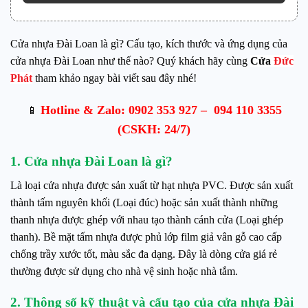
Cửa nhựa Đài Loan là gì? Cấu tạo, kích thước và ứng dụng của
cửa nhựa Đài Loan như thế nào? Quý khách hãy cùng
Cửa
Đức
Phát
tham khảo ngay bài viết sau đây nhé!
Hotline & Zalo:
0902 353 927
–
094 110 3355
📱
(CSKH: 24/7)
1.
Cửa nhựa Đài Loan là gì?
Là loại cửa nhựa được sản xuất từ hạt nhựa PVC. Được sản xuất
thành tấm nguyên khối (Loại đúc) hoặc sản xuất thành những
thanh nhựa được ghép với nhau tạo thành cánh cửa (Loại ghép
thanh). Bề mặt tấm nhựa được phủ lớp film giả vân gỗ cao cấp
chống trầy xước tốt, màu sắc đa dạng. Đây là dòng cửa giá rẻ
thường được sử dụng cho nhà vệ sinh hoặc nhà tắm.
2. Thông số kỹ thuật và cấu tạo của
cửa nhựa Đài