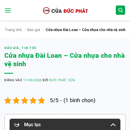
Bỏ
qua
nội
dung
Trang chủ
/
Báo giá
/
Cửa nhựa Đài Loan – Cửa nhựa cho nhà vệ sinh
BÁO GIÁ
,
TIN TỨC
Cửa nhựa Đài Loan – Cửa nhựa cho nhà
vệ sinh
ĐĂNG VÀO
17/03/2023
BỞI
ĐỨC PHÁT CỬA
5/5 - (1 bình chọn)
Mục lục