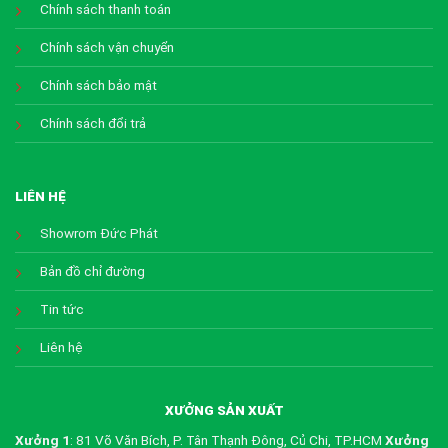
Chính sách thanh toán
Chính sách vận chuyển
Chính sách bảo mật
Chính sách đổi trả
LIÊN HỆ
Showrom Đức Phát
Bản đồ chỉ đường
Tin tức
Liên hệ
XƯỞNG SẢN XUẤT
Xưởng 1
: 81 Võ Văn Bích, P. Tân Thạnh Đông, Củ Chi, TP.HCM
Xưởng