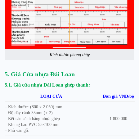
Kích thước phong thủy
5. Giá Cửa nhựa Đài Loan
5.1. Giá cửa nhựa Đài Loan ghép thanh:
LOẠI CỬA
Đơn giá VND/bộ
– Kích thước: (800 x 2.050) mm.
– Độ dày cánh 35mm (± 2).
– Kết cấu cánh bằng nhựa ghép.
1.800.000
– Khung bao PVC.55×100 mm.
– Phủ vân gỗ.