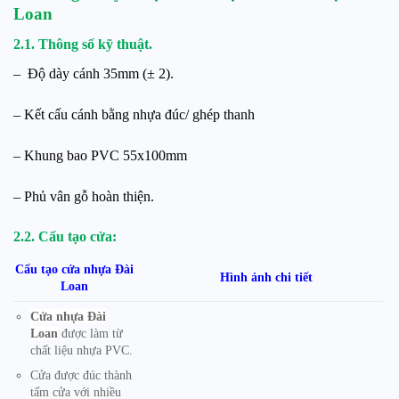
Loan
2.1. Thông số kỹ thuật.
– Độ dày cánh 35mm (± 2).
– Kết cấu cánh bằng nhựa đúc/ ghép thanh
– Khung bao PVC 55x100mm
– Phủ vân gỗ hoàn thiện.
2.2. Cấu tạo cửa:
Cấu tạo cửa nhựa Đài
Hình ảnh chi tiết
Loan
Cửa nhựa Đài
Loan
được làm từ
chất liệu nhựa PVC.
Cửa được đúc thành
tấm cửa với nhiều