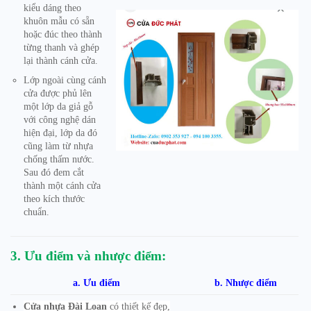
kiểu dáng theo
khuôn mẫu có sẵn
hoặc đúc theo thành
từng thanh và ghép
lại thành cánh cửa.
Lớp ngoài cùng cánh
cửa được phủ lên
một lớp da giả gỗ
với công nghệ dán
hiện đại, lớp da đó
cũng làm từ nhựa
chống thấm nước.
Sau đó đem cắt
thành một cánh cửa
theo kích thước
chuẩn.
3. Ưu điểm và nhược điểm:
a. Ưu điểm
b. Nhược điểm
Cửa nhựa Đài Loan
có thiết kế đẹp,