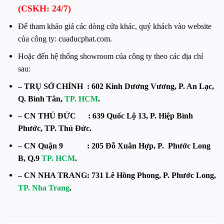
(CSKH: 24/7)
Để tham khảo giá các dòng cửa khác, quý khách vào website
của công ty: cuaducphat.com.
Hoặc đến hệ thống showroom của công ty theo các địa chỉ
sau:
– TRỤ SỞ CHÍNH : 602 Kinh Dương Vương, P. An Lạc,
Q. Bình Tân,
TP. HCM
.
– CN THỦ ĐỨC : 639 Quốc Lộ 13, P. Hiệp Bình
Phước, TP. Thủ Đức.
– CN Quận 9 : 205 Đỗ Xuân Hợp, P. Phước Long
B, Q.9
TP. HCM
.
– CN NHA TRANG: 731 Lê Hồng Phong, P. Phước Long,
TP. Nha Trang
.