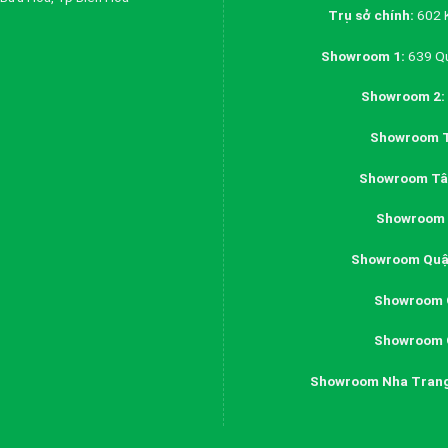
Trụ sở chính:
602 K
Showroom 1:
639 Qu
Showroom 2:
Showroom T
Showroom Tân
Showroom 
Showroom Quậ
Showroom 
Showroom 
Showroom Nha Tran