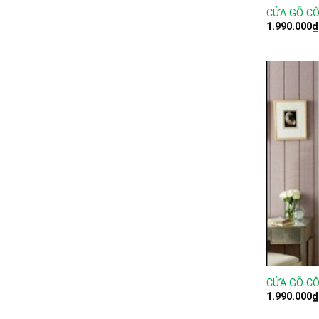
CỬA GỖ CÔ
1.990.000
₫
CỬA GỖ CÔ
1.990.000
₫