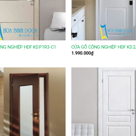
NG NGHIỆP HDF KD.P1R3-C1
CỬA GỖ CÔNG NGHIỆP HDF KD.2
1.990.000
₫