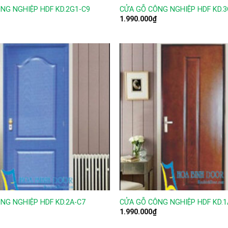
NG NGHIỆP HDF KD.2G1-C9
CỬA GỖ CÔNG NGHIỆP HDF KD.3
1.990.000
₫
NG NGHIỆP HDF KD.2A-C7
CỬA GỖ CÔNG NGHIỆP HDF KD.1
1.990.000
₫