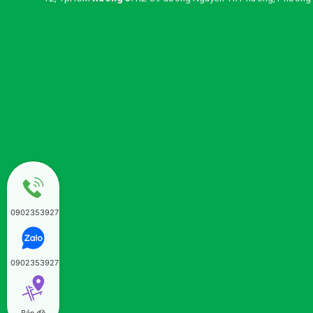
0902353927
0902353927