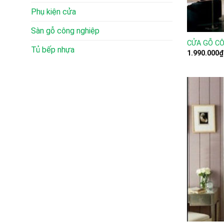
Phụ kiện cửa
Sàn gỗ công nghiệp
CỬA GỖ CÔ
Tủ bếp nhựa
1.990.000
₫