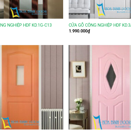
NG NGHIỆP HDF KD.1G-C13
CỬA GỖ CÔNG NGHIỆP HDF KD.3
1.990.000
₫