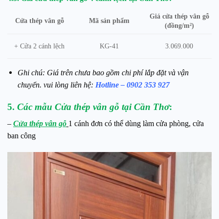
Giá cửa thép vân gỗ
Cửa thép vân gỗ
Mã sản phẩm
(đồng/m²)
+ Cửa 2 cánh lệch
KG-41
3.069.000
Ghi chú: Giá trên chưa bao gồm chi phí lắp đặt và vận
chuyển. vui lòng liên hệ:
Hotline – 0902 353 927
5.
Các mẫu Cửa thép vân gỗ tại Cần Thơ
:
–
Cửa thép vân gỗ
1 cánh đơn có thể dùng làm cửa phòng, cửa
ban công