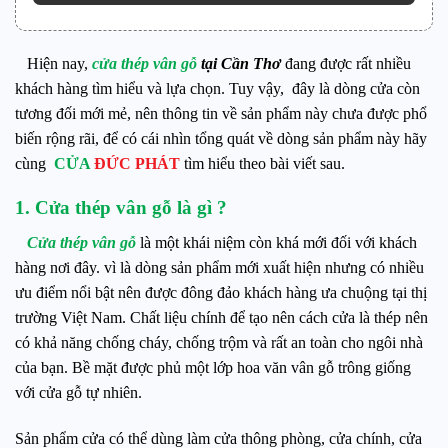
Hiện nay,
cửa thép vân gỗ
tại Cần Thơ
đang được rất nhiều
khách hàng tìm hiểu và lựa chọn. Tuy vậy, đây là dòng cửa còn
tương đối mới mẻ, nên thông tin về sản phẩm này chưa được phổ
biến rộng rãi, để có cái nhìn tổng quát về dòng sản phẩm này hãy
cùng
CỬA
ĐỨC PHÁT
tìm hiểu theo bài viết sau.
1. Cửa thép vân gỗ là gì ?
Cửa thép vân gỗ
là một khái niệm còn khá mới đối với khách
hàng nơi đây. vì là dòng sản phẩm mới xuất hiện nhưng có nhiều
ưu điểm nổi bật nên được đông đảo khách hàng ưa chuộng tại thị
trường Việt Nam. Chất liệu chính để tạo nên cách cửa là thép nên
có khả năng chống cháy, chống trộm và rất an toàn cho ngôi nhà
của bạn. Bề mặt được phủ một lớp hoa văn vân gỗ trông giống
với cửa gỗ tự nhiên.
Sản phẩm cửa có thể dùng làm cửa thông phòng, cửa chính, cửa