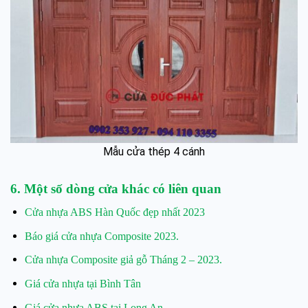
Mẫu cửa thép 4 cánh
6. Một số dòng cửa khác có liên quan
Cửa nhựa ABS Hàn Quốc đẹp nhất 2023
Báo giá cửa nhựa Composite 2023.
Cửa nhựa Composite giả gỗ Tháng 2 – 2023.
Giá cửa nhựa tại Bình Tân
Giá cửa nhựa ABS tại Long An