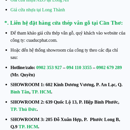
Giá cửa nhựa tại Long Thành
*. Liên hệ đặt hàng cửa thép vân gỗ tại Cần Thơ:
Để tham khảo giá cửa thép vân gỗ, quý khách vào website của
công ty: cuaducphat.com.
Hoặc đến hệ thống showroom của công ty theo các địa chỉ
sau:
Hotline/zalo:
0902 353 927
–
094 110 3355
–
0902 679 289
(Mr. Quyền)
SHOWROOM 1: 602 Kinh Dương Vương, P. An Lạc, Q.
Bình Tân
,
TP. HCM
.
SHOWROOM 2: 639 Quốc Lộ 13, P. Hiệp Bình Phước,
TP. Thủ Đức
.
SHOWROOM 3: 205 Đỗ Xuân Hợp, P. Phước Long B,
Q.9
TP. HCM
.