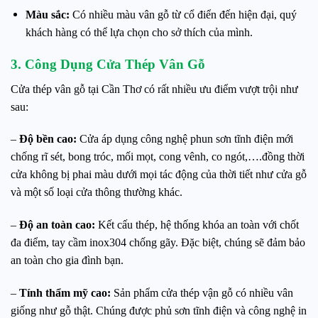
Màu sắc:
Có nhiều màu vân gỗ từ cổ điển đến hiện đại, quý
khách hàng có thể lựa chọn cho sở thích của mình.
3. Công Dụng Cửa Thép Vân Gỗ
Cửa thép vân gỗ tại Cần Thơ có rất nhiều ưu điểm vượt trội như
sau:
–
Độ bền cao:
Cửa áp dụng công nghệ phun sơn tĩnh điện mới
chống rĩ sét, bong tróc, mối mọt, cong vênh, co ngót,….đồng thời
cửa không bị phai màu dưới mọi tác động của thời tiết như cửa gỗ
và một số loại cửa thông thường khác.
–
Độ an toàn cao:
Kết cấu thép, hệ thống khóa an toàn với chốt
đa điểm, tay cầm inox304 chống gãy. Đặc biệt, chúng sẽ đảm bảo
an toàn cho gia đình bạn.
–
Tính thẩm mỹ cao:
Sản phẩm cửa thép vận gỗ có nhiều vân
giống như gỗ thật. Chúng được phủ sơn tĩnh điện và công nghệ in