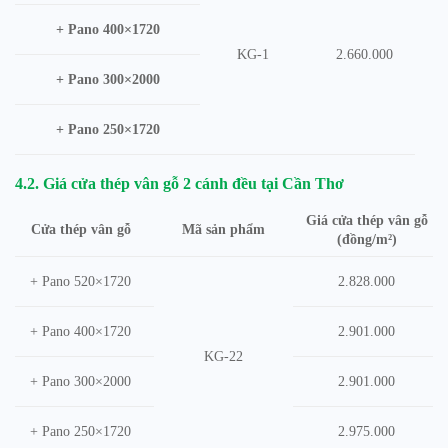
+ Pano 400×1720
KG-1
2.660.000
+ Pano 300×2000
+ Pano 250×1720
4.2. Giá cửa thép vân gỗ 2 cánh đều tại Cần Thơ
Giá cửa thép vân gỗ
Mã sản phẩm
Cửa thép vân gỗ
(đồng/m²)
+ Pano 520×1720
2.828.000
+ Pano 400×1720
2.901.000
KG-22
+ Pano 300×2000
2.901.000
+ Pano 250×1720
2.975.000