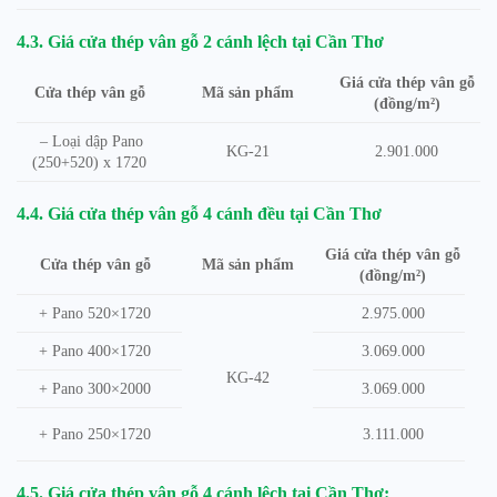
4.3. Giá cửa thép vân gỗ 2 cánh lệch tại Cần Thơ
Giá cửa thép vân gỗ
Cửa thép vân gỗ
Mã sản phẩm
(đồng/m²)
– Loại dập Pano
KG-21
2.901.000
(250+520) x 1720
4.4. Giá cửa thép vân gỗ 4 cánh đều tại Cần Thơ
Giá cửa thép vân gỗ
Mã sản phẩm
Cửa thép vân gỗ
(đồng/m²)
+ Pano 520×1720
2.975.000
+ Pano 400×1720
3.069.000
KG-42
+ Pano 300×2000
3.069.000
3.111.000
+ Pano 250×1720
4.5. Giá cửa thép vân gỗ 4 cánh lệch tại Cần Thơ: