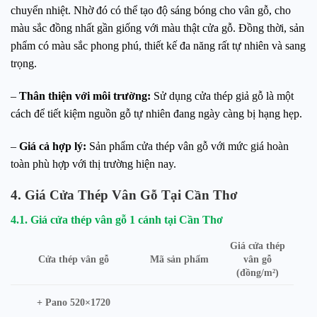
chuyển nhiệt. Nhờ đó có thể tạo độ sáng bóng cho vân gỗ, cho
màu sắc đồng nhất gần giống với màu thật cửa gỗ. Đồng thời, sản
phẩm có màu sắc phong phú, thiết kế đa năng rất tự nhiên và sang
trọng.
–
Thân thiện với môi trường:
Sử dụng cửa thép giả gỗ là một
cách để tiết kiệm nguồn gỗ tự nhiên đang ngày càng bị hạng hẹp.
–
Giá cả hợp lý:
Sản phẩm cửa thép vân gỗ với mức giá hoàn
toàn phù hợp với thị trường hiện nay.
4. Giá Cửa Thép Vân Gỗ Tại Cần Thơ
4.1. Giá cửa thép vân gỗ 1 cánh tại Cần Thơ
Giá cửa thép
Cửa thép vân gỗ
Mã sản phẩm
vân gỗ
(đồng/m²)
+ Pano 520×1720