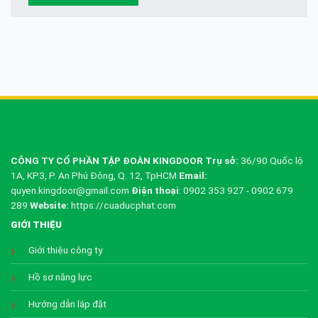
CÔNG TY CỔ PHẦN TẬP ĐOÀN KINGDOOR
Trụ sở:
36/90 Quốc lộ
1A, KP3, P. An Phú Đông, Q. 12, TpHCM
Email:
quyen.kingdoor@gmail.com
Điện thoại
: 0902 353 927 - 0902 679
289
Website:
https://cuaducphat.com
GIỚI THIỆU
Giới thiệu công ty
Hồ sơ năng lực
Hướng dẫn lắp đặt