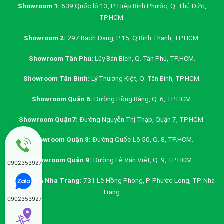
Showroom 1:
639 Quốc lộ 13, P. Hiệp Bình Phước, Q. Thủ Đức,
TP.HCM.
Showroom 2:
297 Bạch Đằng, P.15, Q.Bình Thạnh, TP.HCM.
Showroom Tân Phú:
Lũy Bán Bích, Q. Tân Phú, TP.HCM.
Showroom Tân Bình:
Lý Thường Kiệt, Q. Tân Bình, TP.HCM.
Showroom Quận 6:
Đường Hồng Bàng, Q. 6, TP.HCM.
Showroom Quận7:
Đường Nguyễn Thị Thập, Quận 7, TP.HCM.
Showroom Quận 8:
Đường Quốc Lộ 50, Q. 8, TP.HCM.
Showroom Quận 9:
Đường Lê Văn Việt, Q. 9, TP.HCM.
0902353927
Showroom Nha Trang:
731 Lê Hồng Phong, P. Phước Long, TP. Nha
Trang.
0902353927