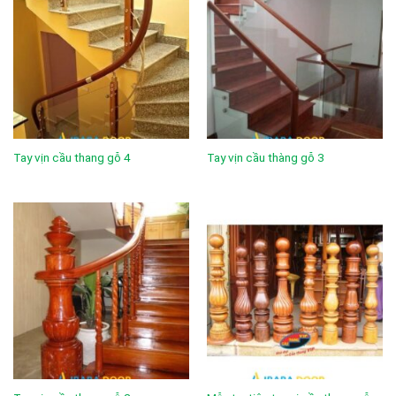
Tay vịn cầu thang gỗ 4
Tay vịn cầu thàng gỗ 3