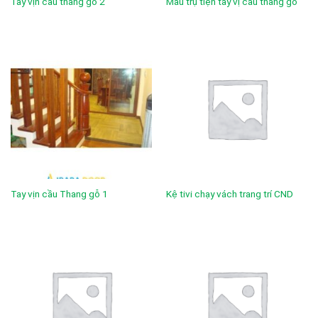
Tay vịn cầu thang gỗ 2
Mẫu trụ tiện tay vị cầu thang gỗ
Tay vịn cầu Thang gỗ 1
Kệ tivi chạy vách trang trí CND