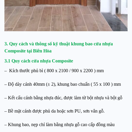
3. Quy cách và thông số kỹ thuật khung bao
cửa nhựa
Composite tại Biên Hòa
3.1 Quy cách cửa nhựa Composite
– Kích thước phủ bì ( 800 x 2100 / 900 x 2200 ) mm
– Độ dày cánh 40mm (± 2), khung bao chuẩn ( 55 x 100 ) mm
– Kết cấu cánh bằng nhựa đúc, được làm từ bột nhựa và bột gỗ
– Bề mặt cánh được phủ da hoặc sơn PU, sơn vân gỗ.
– Khung bao, nẹp chỉ làm bằng nhựa gỗ cao cấp đồng màu