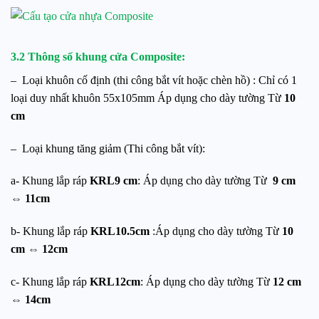
3.2 Thông số khung cửa Composite:
– Loại khuôn cố định (thi công bắt vít hoặc chèn hồ) : Chỉ có 1
loại duy nhất khuôn 55x105mm Áp dụng cho dày tường Từ
10
cm
– Loại khung tăng giảm (Thi công bắt vít):
a- Khung lắp ráp
KRL9 cm
: Áp dụng cho dày tường Từ
9 cm
⇔ 11cm
b- Khung lắp ráp
KRL10.5cm
:Áp dụng cho dày tường Từ
10
cm ⇔ 12cm
c- Khung lắp ráp
KRL12cm
: Áp dụng cho dày tường Từ
12 cm
⇔ 14cm