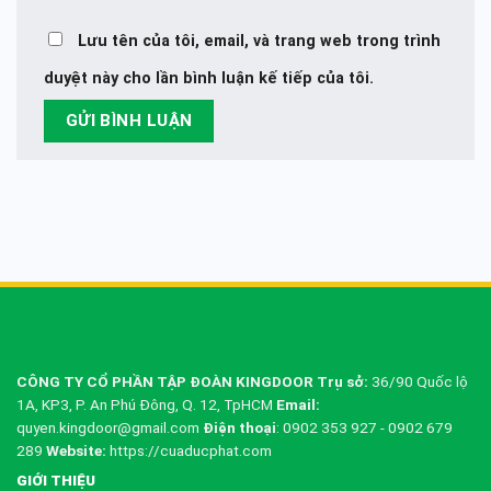
Lưu tên của tôi, email, và trang web trong trình
duyệt này cho lần bình luận kế tiếp của tôi.
CÔNG TY CỔ PHẦN TẬP ĐOÀN KINGDOOR
Trụ sở:
36/90 Quốc lộ
1A, KP3, P. An Phú Đông, Q. 12, TpHCM
Email:
quyen.kingdoor@gmail.com
Điện thoại
: 0902 353 927 - 0902 679
289
Website:
https://cuaducphat.com
GIỚI THIỆU