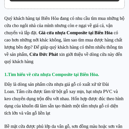
Quý khách hàng tại Biên Hòa đang có nhu cầu tìm mua những bộ
cửa cho ngôi nhà của mình nhưng còn e ngại về giá cả, vận
chuyển và lắp đặt.
Giá cửa nhựa Composite tại Biên Hòa
có
cao hơn những nới khác không, làm sao tìm mua được hàng chất
lượng bên đẹp? Để giúp quý khách hàng có thêm nhiều thông tin
về sản phẩm,
Cửa Đức Phát
xin giới thiệu về dòng cửa này đến
quý khách hàng
1.Tìm hiểu về cửa nhựa Composite tại Biên Hòa.
Đây là dòng sản phẩm cửa nhựa giả gỗ có xuất xứ từ Đài
Loan.
Tấm cửa được làm từ bột gỗ xay mịn, hạt nhựa PVC và
keo chuyên dụng trộn đều với nhau. Hổn hợp được đúc theo hình
dạng của khuôn đã làm sẵn tạo thành một tấm nhựa gỗ có diện
tích lớn và vân gỗ liền lạt
Bề mặt cửa được phủ lớp da vân gỗ, sơn đồng màu hoặc sơn vân