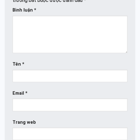
trường bắt buộc được đánh dấu
*
Bình luận
*
Tên
*
Email
*
Trang web