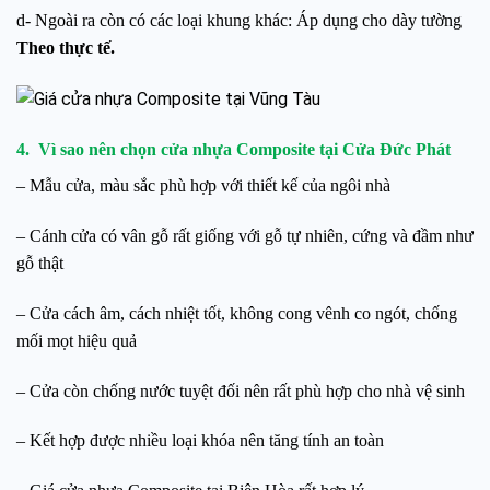
d- Ngoài ra còn có các loại khung khác: Áp dụng cho dày tường
Theo thực tế.
4. Vì sao nên chọn cửa nhựa Composite tại Cửa Đức Phát
– Mẫu cửa, màu sắc phù hợp với thiết kế của ngôi nhà
– Cánh cửa có vân gỗ rất giống với gỗ tự nhiên, cứng và đầm như
gỗ thật
– Cửa cách âm, cách nhiệt tốt, không cong vênh co ngót, chống
mối mọt hiệu quả
– Cửa còn chống nước tuyệt đối nên rất phù hợp cho nhà vệ sinh
– Kết hợp được nhiều loại khóa nên tăng tính an toàn