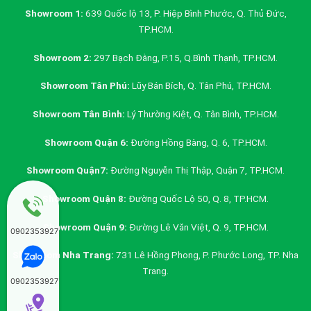
Showroom 1:
639 Quốc lộ 13, P. Hiệp Bình Phước, Q. Thủ Đức,
TP.HCM.
Showroom 2:
297 Bạch Đằng, P.15, Q.Bình Thạnh, TP.HCM.
Showroom Tân Phú:
Lũy Bán Bích, Q. Tân Phú, TP.HCM.
Showroom Tân Bình:
Lý Thường Kiệt, Q. Tân Bình, TP.HCM.
Showroom Quận 6:
Đường Hồng Bàng, Q. 6, TP.HCM.
Showroom Quận7:
Đường Nguyễn Thị Thập, Quận 7, TP.HCM.
Showroom Quận 8:
Đường Quốc Lộ 50, Q. 8, TP.HCM.
Showroom Quận 9:
Đường Lê Văn Việt, Q. 9, TP.HCM.
0902353927
Showroom Nha Trang:
731 Lê Hồng Phong, P. Phước Long, TP. Nha
Trang.
0902353927