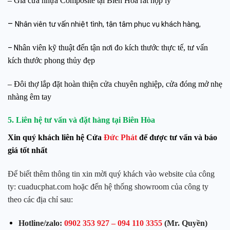
– Giá cửa nhựa Composite tại Biên Hòa rất hợp lý
–
Nhân viên tư vấn nhiệt tình, tận tâm phục vụ khách hàng,
hân viên kỹ thuật đến tận nơi đo kích thước thực tế, tư vấn
– N
kích thước phong thủy đẹp
– Đôi thợ lắp đặt hoàn thiện cửa chuyên nghiệp, cửa đóng mở nhẹ
nhàng êm tay
5. Liên hệ tư vấn và đặt hàng tại Biên Hòa
Xin quý khách liên hệ Cửa
Đức Phát
để được tư vấn và báo
giá tốt nhất
Để biết thêm thông tin xin mời quý khách vào website của công
ty: cuaducphat.com h
oặc đến hệ thống showroom của công ty
theo các địa chỉ sau:
Hotline/zalo:
0902 353 927
–
094 110 3355
(Mr. Quyền)