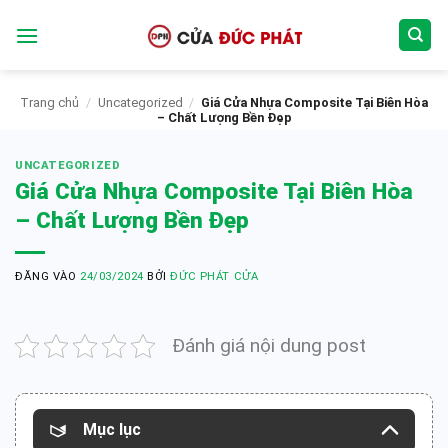
Bỏ
qua
nội
dung
Trang chủ
/
Uncategorized
/
Giá Cửa Nhựa Composite Tại Biên Hòa
– Chất Lượng Bền Đẹp
UNCATEGORIZED
Giá Cửa Nhựa Composite Tại Biên Hòa
– Chất Lượng Bền Đẹp
ĐĂNG VÀO
24/03/2024
BỞI
ĐỨC PHÁT CỬA
Đánh giá nội dung post
Mục lục