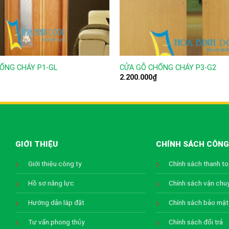
ỐNG CHÁY P1-GL
CỬA GỖ CHỐNG CHÁY P3-G2
2.200.000
₫
GIỚI THIỆU
CHÍNH SÁCH CÔNG
Giới thiệu công ty
Chính sách thanh t
Hồ sơ năng lực
Chính sách vận chu
Hướng dẫn lắp đặt
Chính sách bảo mật
Tư vấn phong thủy
Chính sách đổi trả