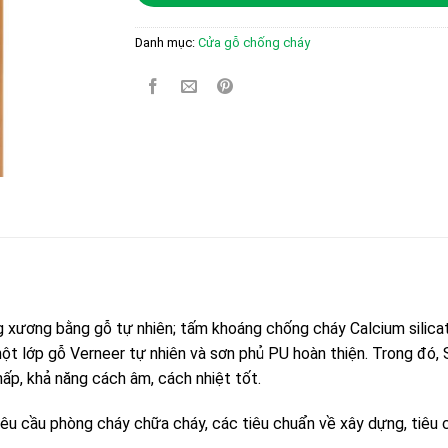
Danh mục:
Cửa gỗ chống cháy
ương bằng gỗ tự nhiên; tấm khoáng chống cháy Calcium silicat
t lớp gỗ Verneer tự nhiên và sơn phủ PU hoàn thiện. Trong đó, Si
hấp, khả năng cách âm, cách nhiệt tốt.
u cầu phòng cháy chữa cháy, các tiêu chuẩn về xây dựng, tiêu 