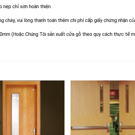
 nẹp chỉ sơn hoàn thiện.
g cháy, vui lòng thanh toán thêm chi phí cấp giấy chứng nhận củ
00mm (Hoặc Chúng Tôi sản xuất cửa gỗ theo quy cách thực tế m