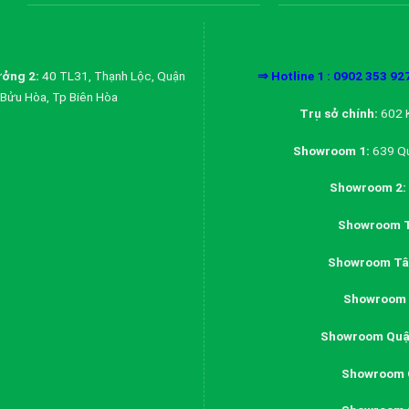
ởng 2:
40 TL31, Thạnh Lộc, Quận
⇒ Hotline 1 : 0902 353 92
Bửu Hòa, Tp Biên Hòa
Trụ sở chính:
602 K
Showroom 1:
639 Qu
Showroom 2:
Showroom T
Showroom Tân
Showroom 
Showroom Quậ
Showroom 