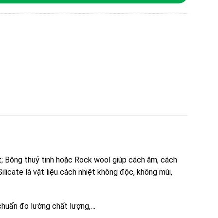
; Bông thuỷ tinh hoặc Rock wool giúp cách âm, cách
licate là vật liệu cách nhiệt không độc, không mùi,
chuẩn đo lường chất lượng,…