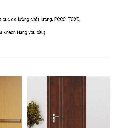
a cục đo lường chất lượng, PCCC, TCXD,..
à Khách Hàng yêu cầu)