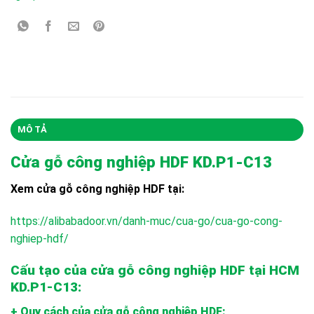
MÔ TẢ
Cửa gỗ công nghiệp HDF KD.P1-C13
Xem cửa gỗ công nghiệp HDF tại:
https://alibabadoor.vn/danh-muc/cua-go/cua-go-cong-
nghiep-hdf/
Cấu tạo của cửa gỗ công nghiệp HDF tại HCM
KD.P1-C13:
+ Quy cách của cửa gỗ công nghiệp HDF: