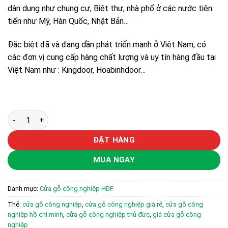
dân dụng như chung cư, Biệt thự, nhà phố ở các nước tiên
tiến như Mỹ, Hàn Quốc, Nhật Bản…
Đặc biệt đã và đang dần phát triển mạnh ở Việt Nam, có
các đơn vị cung cấp hàng chất lượng và uy tín hàng đầu tại
Việt Nam như : Kingdoor, Hoabinhdoor…
CỬA GỖ CÔNG NGHIỆP HDF KD.P1-C13 số lượng
ĐẶT HÀNG
MUA NGAY
Danh mục:
Cửa gỗ công nghiệp HDF
Thẻ:
cửa gỗ công nghiệp
,
cửa gỗ công nghiệp giá rẽ
,
cửa gỗ công
nghiệp hồ chí minh
,
cửa gỗ công nghiệp thủ đức
,
giá cửa gỗ công
nghiệp