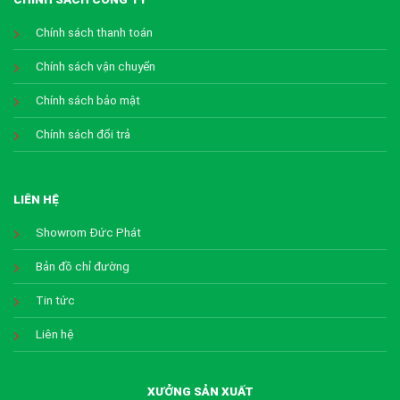
Chính sách thanh toán
Chính sách vận chuyển
Chính sách bảo mật
Chính sách đổi trả
LIÊN HỆ
Showrom Đức Phát
Bản đồ chỉ đường
Tin tức
Liên hệ
XƯỞNG SẢN XUẤT