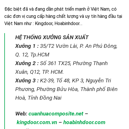
Đặc biệt đã và đang dần phát triển mạnh ở Việt Nam, có
các đơn vị cung cấp hàng chất lượng và uy tín hàng đầu tại
Việt Nam như : Kingdoor, Hoabinhdoor…
HỆ THỐNG XƯỞNG SẢN XUẤT
Xưởng 1 :
35/T2 Vườn Lài, P. An Phú Đông,
Q. 12, Tp.HCM
Xưởng 2 :
Số 361 TX25, Phường Thạnh
Xuân, Q12, TP. HCM.
Xưởng 3 :
K2-39, Tổ 48, KP 3, Nguyễn Tri
Phương, Phường Bửu Hòa, Thành phố Biên
Hoà, Tỉnh Đồng Nai
Web:
cuanhuacomposite.net
–
kingdoor.com.vn
–
hoabinhdoor.com