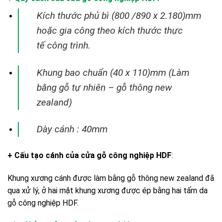
Kích thước phủ bì (800 /890 x 2.180)mm
hoặc gia công theo kích thước thực
tế
công trình.
Khung bao chuẩn (40 x 110)mm (Làm
bằng gỗ tự nhiên – gỗ thông new
zealand)
Dày cánh : 40mm
+ Cấu tạo cánh
của cửa gỗ công nghiệp HDF
:
Khung xương cánh được làm bằng gỗ thông new zealand đã
qua xử lý, ở hai mặt khung xương được ép bằng hai tấm da
gỗ công nghiệp HDF.