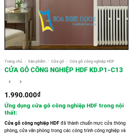
Trang chủ
/
Sản phẩm
/
Cửa gỗ
/
Cửa gỗ công nghiệp HDF
CỬA GỖ CÔNG NGHIỆP HDF KD.P1-C13
1.990.000
₫
Ứng dụng cửa gỗ công nghiệp HDF trong nội
thất:
Cửa gỗ công nghiệp HDF
đã thành chuẩn mực cửa thông
phòng, cửa văn phòng trong các công trình công nghiệp và