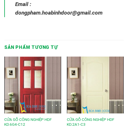
Email :
dongpham.hoabinhdoor@gmail.com
SẢN PHẨM TƯƠNG TỰ
CỬA GỖ CÔNG NGHIỆP HDF
CỬA GỖ CÔNG NGHIỆP HDF
KD.6G4-C12
KD.2A1-C3