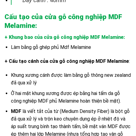
Dày cánh : 40mm
Cấu tạo của cửa gỗ công nghiệp MDF
Melamine:
+ Khung bao của cửa gỗ công nghiệp MDF Melamine
:
Làm bằng gỗ ghép phủ Mdf Melamine
+ Cấu tạo cánh của cửa gỗ công nghiệp MDF Melamine
:
Khung xương cánh được làm bằng gỗ thông new zealand
đã qua xử lý
Ở hai mặt khung xương được ép bằng hai tấm da gỗ
công nghiệp MDF phủ Melamine hoàn thiện bề mặt).
MDF
là viết tắt của từ (Medium Density Fiber) là bột gỗ
đã qua xử lý và trộn keo chuyên dụng ép ở nhiệt độ và
áp suất trung bình tạo thành tấm, bề mặt ván MDF được
ép thêm hai lớp Melamine (nhựa tổng hợp tạo vân gỗ