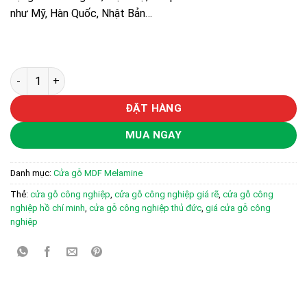
như Mỹ, Hàn Quốc, Nhật Bản…
Cửa gỗ công nghiệp MDF phủ melamine KD.M1NGL số lượng
ĐẶT HÀNG
MUA NGAY
Danh mục:
Cửa gỗ MDF Melamine
Thẻ:
cửa gỗ công nghiệp
,
cửa gỗ công nghiệp giá rẽ
,
cửa gỗ công
nghiệp hồ chí minh
,
cửa gỗ công nghiệp thủ đức
,
giá cửa gỗ công
nghiệp