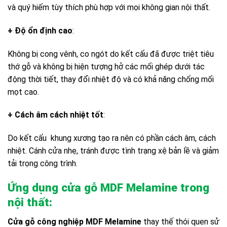
và quý hiếm tùy thích phù hợp với mọi không gian nội thất.
+ Độ ổn định cao
:
Không bị cong vênh, co ngót do kết cấu đã được triệt tiêu
thớ gỗ và không bị hiện tượng hở các mối ghép dưới tác
động thời tiết, thay đổi nhiệt độ và có khả năng chống mối
mọt cao.
+ Cách âm cách nhiệt tốt
:
Do kết cấu khung xương tạo ra nên có phần cách âm, cách
nhiệt. Cánh cửa nhẹ, tránh được tình trạng xệ bản lề và giảm
tải trọng công trình.
Ứng dụng cửa gỗ MDF Melamine trong
nội thất:
Cửa gỗ công nghiệp MDF Melamine
thay thế thói quen sử