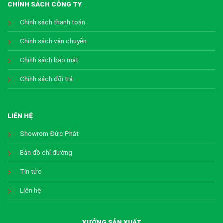
CHÍNH SÁCH CÔNG TY
Chính sách thanh toán
Chính sách vận chuyển
Chính sách bảo mật
Chính sách đổi trả
LIÊN HỆ
Showrom Đức Phát
Bản đồ chỉ đường
Tin tức
Liên hệ
XƯỞNG SẢN XUẤT