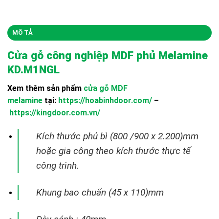
MÔ TẢ
Cửa gỗ công nghiệp MDF phủ Melamine
KD.M1NGL
Xem thêm sản phẩm
cửa gỗ MDF
melamine
tại:
https://hoabinhdoor.com/
–
https://kingdoor.com.vn/
Kích thước phủ bì (800 /900 x 2.200)mm
hoặc gia công theo kích thước thực tế
công trình.
Khung bao chuẩn (45 x 110)mm