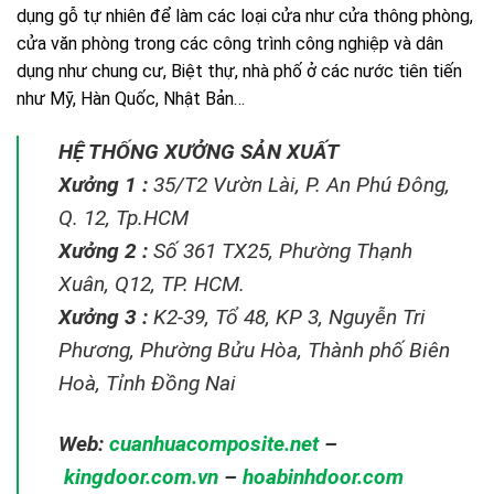
dụng gỗ tự nhiên để làm các loại cửa như cửa thông phòng,
cửa văn phòng trong các công trình công nghiệp và dân
dụng như chung cư, Biệt thự, nhà phố ở các nước tiên tiến
như Mỹ, Hàn Quốc, Nhật Bản…
HỆ THỐNG XƯỞNG SẢN XUẤT
Xưởng 1 :
35/T2 Vườn Lài, P. An Phú Đông,
Q. 12, Tp.HCM
Xưởng 2 :
Số 361 TX25, Phường Thạnh
Xuân, Q12, TP. HCM.
Xưởng 3 :
K2-39, Tổ 48, KP 3, Nguyễn Tri
Phương, Phường Bửu Hòa, Thành phố Biên
Hoà, Tỉnh Đồng Nai
Web:
cuanhuacomposite.net
–
kingdoor.com.vn
–
hoabinhdoor.com