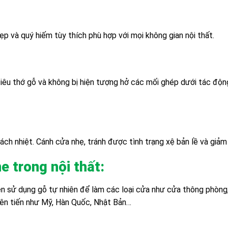
p và quý hiếm tùy thích phù hợp với mọi không gian nội thất.
iêu thớ gỗ và không bị hiện tượng hở các mối ghép dưới tác động
h nhiệt. Cánh cửa nhẹ, tránh được tình trạng xệ bản lề và giảm t
 trong nội thất:
en sử dụng gỗ tự nhiên để làm các loại cửa như cửa thông phòng
iên tiến như Mỹ, Hàn Quốc, Nhật Bản…