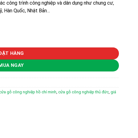
ác công trình công nghiệp và dân dụng như chung cư,
Mỹ, Hàn Quốc, Nhật Bản…
2 | Hoabinhdoor số lượng
ĐẶT HÀNG
MUA NGAY
cửa gỗ công nghiệp hồ chí minh
,
cửa gỗ công nghiệp thủ đức
,
giá