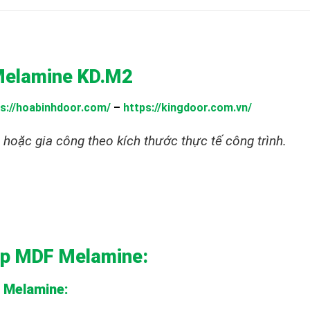
Melamine KD.M2
s://hoabinhdoor.com/
–
https://kingdoor.com.vn/
hoặc gia công theo kích thước thực tế công trình.
iệp MDF Melamine:
F Melamine
: