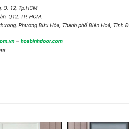
, Q. 12, Tp.HCM
ân, Q12, TP. HCM.
 Phương, Phường Bửu Hòa, Thành phố Biên Hoà, Tỉnh 
com.vn
–
hoabinhdoor.com
om