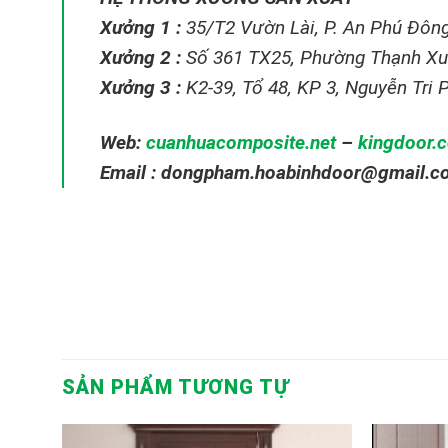
Xưởng 1 :
35/T2 Vườn Lài, P. An Phú Đông
Xưởng 2 :
Số 361 TX25, Phường Thạnh Xu
Xưởng 3 :
K2-39, Tổ 48, KP 3, Nguyễn Tri
Web:
cuanhuacomposite.net
–
kingdoor.
Email : dongpham.hoabinhdoor@gmail.c
SẢN PHẨM TƯƠNG TỰ