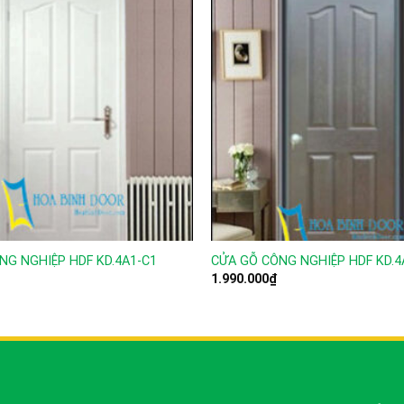
NG NGHIỆP HDF KD.4A1-C1
CỬA GỖ CÔNG NGHIỆP HDF KD.4
1.990.000
₫