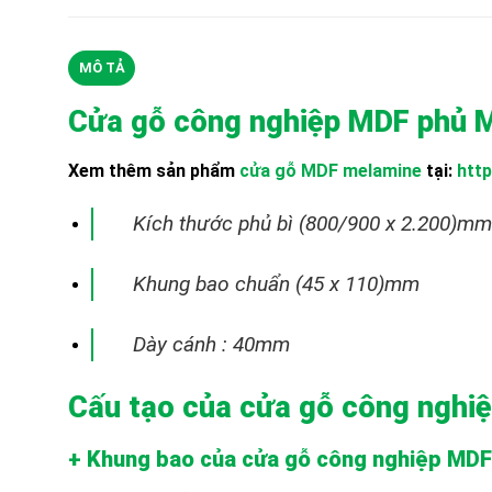
MÔ TẢ
Cửa gỗ công nghiệp MDF phủ 
Xem thêm sản phẩm
cửa gỗ MDF melamine
tại:
http
Kích thước phủ bì (800/900 x 2.200)mm 
Khung bao chuẩn (45 x 110)mm
Dày cánh : 40mm
Cấu tạo của cửa gỗ công ngh
+ Khung bao của cửa gỗ công nghiệp MD