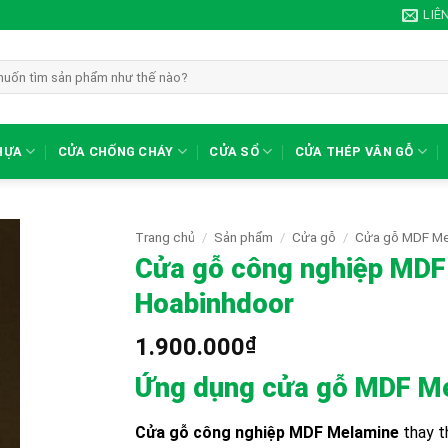
LIÊ
HỰA
CỬA CHỐNG CHÁY
CỬA SỔ
CỬA THÉP VÂN GỖ
Trang chủ
/
Sản phẩm
/
Cửa gỗ
/
Cửa gỗ MDF Me
Cửa gỗ công nghiệp MDF
Hoabinhdoor
1.900.000
₫
Ứng dụng cửa gỗ MDF Mel
Cửa gỗ công nghiệp MDF Melamine
thay t