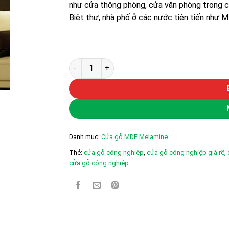
như cửa thông phòng, cửa văn phòng trong c
Biệt thự, nhà phố ở các nước tiên tiến như 
Cửa gỗ công nghiệp MDF phủ melamine KD.M
Danh mục:
Cửa gỗ MDF Melamine
Thẻ:
cửa gỗ công nghiệp
,
cửa gỗ công nghiệp giá rẽ
,
cửa gỗ công nghiệp