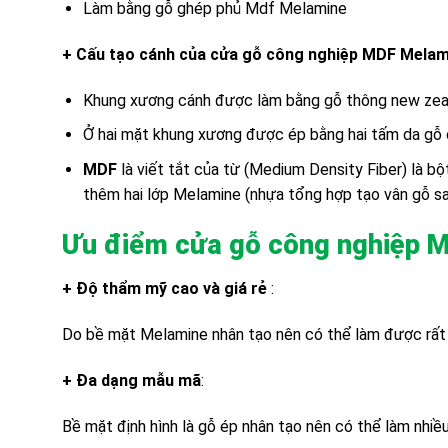
Làm bằng gỗ ghép phủ Mdf Melamine
+ Cấu tạo cánh của cửa gỗ công nghiệp MDF Melam
Khung xương cánh được làm bằng gỗ thông new zeal
Ở hai mặt khung xương được ép bằng hai tấm da gỗ
MDF
là viết tắt của từ (Medium Density Fiber) là b
thêm hai lớp Melamine (nhựa tổng hợp tạo vân gỗ san
Ưu điểm cửa gỗ công nghiệp 
+ Độ thẩm mỹ cao và giá rẻ
:
Do bề mặt Melamine nhân tạo nên có thể làm được rất nhi
+ Đa dạng mẫu mã
:
Bề mặt định hình là gỗ ép nhân tạo nên có thể làm nhiề