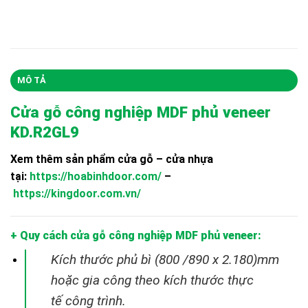
MÔ TẢ
Cửa gỗ công nghiệp MDF phủ veneer
KD.R2GL9
Xem thêm sản phẩm cửa gỗ – cửa nhựa
tại:
https://hoabinhdoor.com/
–
https://kingdoor.com.vn/
+ Quy cách cửa gỗ công nghiệp MDF phủ veneer:
Kích thước phủ bì (800 /890 x 2.180)mm
hoặc gia công theo kích thước thực
tế
công trình.