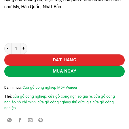
như Mỹ, Hàn Quốc, Nhật Bản…
Cửa gỗ công nghiệp MDF phủ veneer KD.R2GL9 số lượng
ĐẶT HÀNG
MUA NGAY
Danh mục:
Cửa gỗ công nghiệp MDF Veneer
Thẻ:
cửa gỗ công nghiệp
,
cửa gỗ công nghiệp giá rẽ
,
cửa gỗ công
nghiệp hồ chí minh
,
cửa gỗ công nghiệp thủ đức
,
giá cửa gỗ công
nghiệp