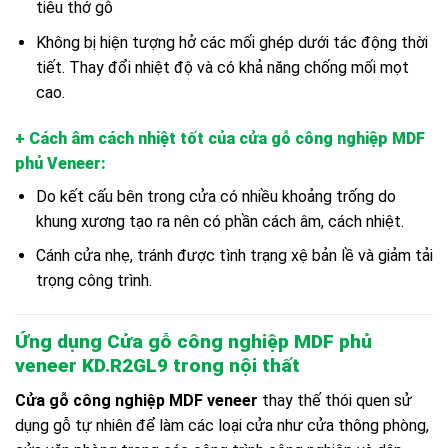
tiêu thớ gỗ
Không bị hiện tượng hở các mối ghép dưới tác động thời
tiết. Thay đổi nhiệt độ và có khả năng chống mối mọt
cao.
+ Cách âm cách nhiệt tốt của cửa gỗ công nghiệp MDF
phủ Veneer
:
Do kết cấu bên trong cửa có nhiều khoảng trống do
khung xương tạo ra nên có phần cách âm, cách nhiệt.
Cánh cửa nhẹ, tránh được tình trạng xệ bản lề và giảm tải
trọng công trình.
Ứng dụng Cửa gỗ công nghiệp MDF phủ
veneer KD.R2GL9
trong nội thất
Cửa gỗ công nghiệp MDF veneer
thay thế thói quen sử
dụng gỗ tự nhiên để làm các loại cửa như cửa thông phòng,