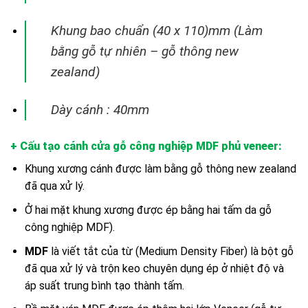
Khung bao chuẩn (40 x 110)mm (Làm
bằng gỗ tự nhiên – gỗ thông new
zealand)
Dày cánh : 40mm
+ Cấu tạo cánh
cửa gỗ công nghiệp MDF phủ veneer
:
Khung xương cánh được làm bằng gỗ thông new zealand
đã qua xử lý.
Ở hai mặt khung xương được ép bằng hai tấm da gỗ
công nghiệp MDF).
MDF
là viết tắt của từ (Medium Density Fiber) là bột gỗ
đã qua xử lý và trộn keo chuyên dụng ép ở nhiệt độ và
áp suất trung bình tạo thành tấm.