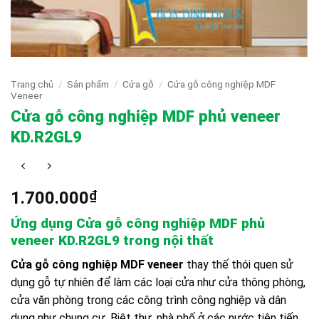
Trang chủ
/
Sản phẩm
/
Cửa gỗ
/
Cửa gỗ công nghiệp MDF
Veneer
Cửa gỗ công nghiệp MDF phủ veneer
KD.R2GL9
1.700.000
₫
Ứng dụng Cửa gỗ công nghiệp MDF phủ
veneer KD.R2GL9
trong nội thất
Cửa gỗ công nghiệp MDF veneer
thay thế thói quen sử
dụng gỗ tự nhiên để làm các loại cửa như cửa thông phòng,
cửa văn phòng trong các công trình công nghiệp và dân
dụng như chung cư, Biệt thự, nhà phố ở các nước tiên tiến