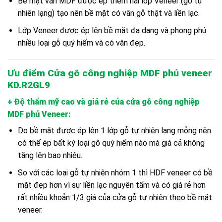
Bề mặt ván MDF được ép thêm hai lớp Veneer (gỗ tự
nhiên lạng) tạo nên bề mặt có vân gỗ thật và liền lạc.
Lớp Veneer được ép lên bề mặt đa dạng và phong phú
nhiều loại gỗ quý hiếm và có vân đẹp.
Ưu điểm Cửa gỗ công nghiệp MDF phủ veneer
KD.R2GL9
+ Độ thẩm mỹ cao và giá rẻ của cửa gỗ công nghiệp
MDF phủ Veneer
:
Do bề mặt được ép lên 1 lớp gỗ tự nhiên lạng mỏng nên
có thể ép bất kỳ loại gỗ quý hiếm nào mà giá cả không
tăng lên bao nhiêu.
So với các loại gỗ tự nhiên nhóm 1 thì HDF veneer có bề
mặt đẹp hơn vì sự liền lạc nguyên tấm và có giá rẻ hơn
rất nhiều khoản 1/3 giá của cửa gỗ tự nhiên theo bề mặt
veneer.