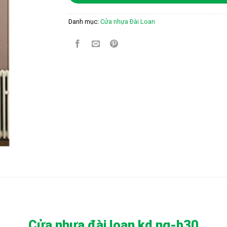
Danh mục:
Cửa nhựa Đài Loan
Cửa nhựa đài loan
kd.ng-b30