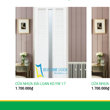
CỬA NHỰA ĐÀI LOAN KD.YW-17
CỬA NHỰA 
1.700.000
₫
1.700.000
₫