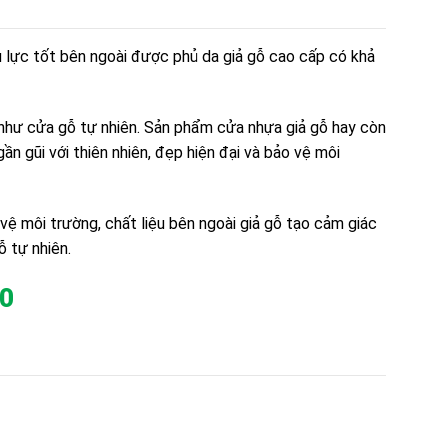
u lực tốt bên ngoài được phủ da giả gỗ cao cấp có khả
ng như cửa gỗ tự nhiên. Sản phẩm cửa nhựa giả gỗ hay còn
n gũi với thiên nhiên, đẹp hiện đại và bảo vệ môi
vệ môi trường, chất liệu bên ngoài giả gỗ tạo cảm giác
 tự nhiên.
0