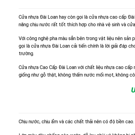
Cửa nhựa Đài Loan hay còn gọi là cửa nhựa cao cấp Đài 
năng chịu nước rất tốt thích hợp cho nhà vệ sinh và cử
Với công nghệ pha màu sẳn bên trong vật liệu nên sản ph
gọi là cửa nhựa Đài Loan cải tiến chính là lời giải đáp c
trường.
Cửa nhựa Cao Cấp Đài Loan với chất liệu nhựa cao cấp n
giống như gỗ thật, không thấm nước mối mọt, không cô
Ư
Chịu nước, chịu ẩm và các chất thải nên có độ bền cao.