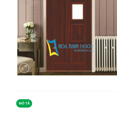
MÔ TẢ