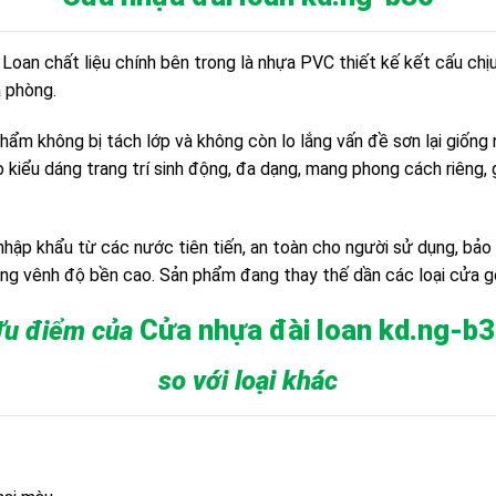
Loan chất liệu chính bên trong là nhựa PVC thiết kế kết cấu chị
a phòng.
ẩm không bị tách lớp và không còn lo lắng vấn đề sơn lại giố
ho kiểu dáng trang trí sinh động, đa dạng, mang phong cách riêng, gầ
hập khẩu từ các nước tiên tiến, an toàn cho người sử dụng, bảo 
ng vênh độ bền cao. Sản phẩm đang thay thế dần các loại cửa gỗ
Cửa nhựa đài loan
kd.ng-b3
u điểm của
so với loại khác