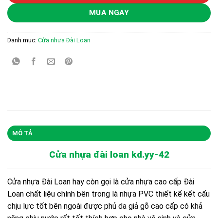
MUA NGAY
Danh mục:
Cửa nhựa Đài Loan
MÔ TẢ
Cửa nhựa đài loan
kd.yy-42
Cửa nhựa Đài Loan hay còn gọi là cửa nhựa cao cấp Đài
Loan chất liệu chính bên trong là nhựa PVC thiết kế kết cấu
chịu lực tốt bên ngoài được phủ da giả gỗ cao cấp có khả