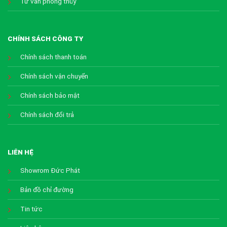
Tư vấn phong thủy
CHÍNH SÁCH CÔNG TY
Chính sách thanh toán
Chính sách vận chuyển
Chính sách bảo mật
Chính sách đổi trả
LIÊN HỆ
Showrom Đức Phát
Bản đồ chỉ đường
Tin tức