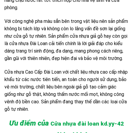
năng chịu nước rất tốt thích hợp cho nhà vệ sinh và cửa
phòng.
Với công nghệ pha màu sẳn bên trong vật liệu nên sản phẩm
không bị tách lớp và không còn lo lắng vấn đề sơn lại giống
như cửa gỗ tự nhiên. Sản phẩm cửa nhựa giả gỗ hay còn gọi
là cửa nhựa Đài Loan cải tiến chính là lời giải đáp cho kiểu
dáng trang trí sinh động, đa dạng, mang phong cách riêng,
gần gũi với thiên nhiên, đẹp hiện đại và bảo vệ môi trường.
Cửa nhựa Cao Cấp Đài Loan với chất liệu nhựa cao cấp nhập
khẩu từ các nước tiên tiến, an toàn cho người sử dụng, bảo
vệ môi trường, chất liệu bên ngoài giả gỗ tạo cảm giác
giống như gỗ thật, không thấm nước mối mọt, không công
vênh độ bền cao. Sản phẩm đang thay thế dần các loại cửa
gỗ tự nhiên.
Ưu điểm của
Cửa nhựa đài loan
kd.yy-42