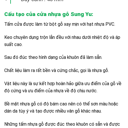
Cấu tạo của cửa nhựa gỗ Sung Yu:
Tấm cửa được làm từ bột gỗ xay mịn với hạt nhựa PVC.
Keo chuyên dụng trộn lẫn đều với nhau dưới nhiệt độ và áp
suất cao.
Sau đó đúc theo hình dạng của khuôn đã làm sẵn.
Chất liệu làm ra rất bền và cứng chắc, gọi là nhựa gỗ.
Vật liệu này là sự kết hợp hoàn hảo giữa ưu điểm của gỗ về
độ cứng và ưu điểm của nhựa về độ chịu nước.
Bề mặt nhựa gỗ có độ bám cao nên có thể sơn màu hoặc
dán da tùy ý và tạo được nhiều vân gỗ khác nhau.
Những tấm nhựa gỗ được đúc theo khuôn có sẵn và được