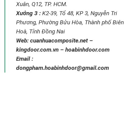
Xuân, Q12, TP. HCM.
Xưởng 3 :
K2-39, Tổ 48, KP 3, Nguyễn Tri
Phương, Phường Bửu Hòa, Thành phố Biên
Hoà, Tỉnh Đồng Nai
Web:
cuanhuacomposite.net
–
kingdoor.com.vn
–
hoabinhdoor.com
Email :
dongpham.hoabinhdoor@gmail.com