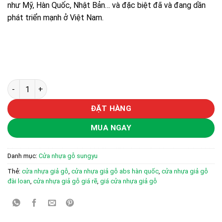
như Mỹ, Hàn Quốc, Nhật Bản… và đặc biệt đã và đang dần
phát triển mạnh ở Việt Nam.
CỬA NHỰA GỖ SUNG YU SYA-147 số lượng
ĐẶT HÀNG
MUA NGAY
Danh mục:
Cửa nhựa gỗ sungyu
Thẻ:
cửa nhựa giả gỗ
,
cửa nhựa giả gỗ abs hàn quốc
,
cửa nhựa giả gỗ
đài loan
,
cửa nhựa giả gỗ giá rẽ
,
giá cửa nhựa giả gỗ