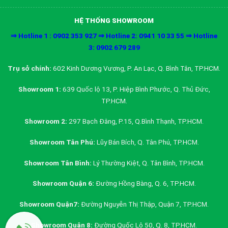
HỆ THỐNG SHOWROOM
⇒ Hotline 1 : 0902 353 927 ⇒ Hotline 2: 0941 10 33 55 ⇒ Hotline
3: 0902 679 289
Trụ sở chính:
602 Kinh Dương Vương, P. An Lạc, Q. Bình Tân, TP.HCM.
Showroom 1:
639 Quốc lộ 13, P. Hiệp Bình Phước, Q. Thủ Đức,
TP.HCM.
Showroom 2:
297 Bạch Đằng, P.15, Q.Bình Thạnh, TP.HCM.
Showroom Tân Phú:
Lũy Bán Bích, Q. Tân Phú, TP.HCM.
Showroom Tân Bình:
Lý Thường Kiệt, Q. Tân Bình, TP.HCM.
Showroom Quận 6:
Đường Hồng Bàng, Q. 6, TP.HCM.
Showroom Quận7:
Đường Nguyễn Thị Thập, Quận 7, TP.HCM.
Showroom Quận 8:
Đường Quốc Lộ 50, Q. 8, TP.HCM.