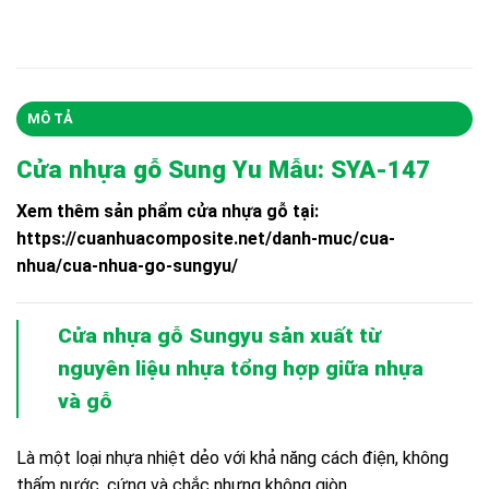
MÔ TẢ
Cửa nhựa gỗ Sung Yu Mẫu: SYA-147
Xem thêm sản phẩm cửa nhựa gỗ tại:
https://cuanhuacomposite.net/danh-muc/cua-
nhua/cua-nhua-go-sungyu/
Cửa nhựa gỗ Sungyu
sản xuất từ
nguyên liệu nhựa tổng hợp giữa nhựa
và gỗ
Là một loại nhựa nhiệt dẻo với khả năng cách điện, không
thấm nước, cứng và chắc nhưng không giòn.