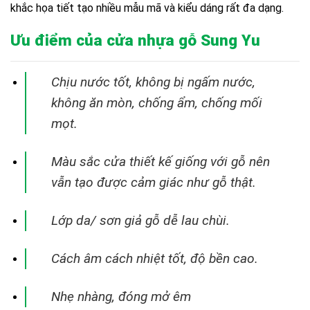
khắc họa tiết tạo nhiều mẫu mã và kiểu dáng rất đa dạng.
Ưu điểm của cửa nhựa gỗ Sung Yu
Chịu nước tốt, không bị ngấm nước,
không ăn mòn, chống ẩm, chống mối
mọt.
Màu sắc cửa thiết kế giống với gỗ nên
vẫn tạo được cảm giác như gỗ thật.
Lớp da/ sơn giả gỗ dễ lau chùi.
Cách âm cách nhiệt tốt, độ bền cao.
Nhẹ nhàng, đóng mở êm