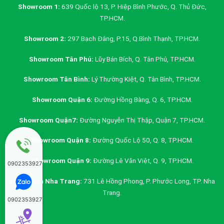
Showroom 1:
639 Quốc lộ 13, P. Hiệp Bình Phước, Q. Thủ Đức,
TP.HCM.
Showroom 2:
297 Bạch Đằng, P.15, Q.Bình Thạnh, TP.HCM.
Showroom Tân Phú:
Lũy Bán Bích, Q. Tân Phú, TP.HCM.
Showroom Tân Bình:
Lý Thường Kiệt, Q. Tân Bình, TP.HCM.
Showroom Quận 6:
Đường Hồng Bàng, Q. 6, TP.HCM.
Showroom Quận7:
Đường Nguyễn Thị Thập, Quận 7, TP.HCM.
Showroom Quận 8:
Đường Quốc Lộ 50, Q. 8, TP.HCM.
Showroom Quận 9:
Đường Lê Văn Việt, Q. 9, TP.HCM.
0902353927
Showroom Nha Trang:
731 Lê Hồng Phong, P. Phước Long, TP. Nha
Trang.
0902353927