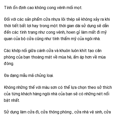
Tính ổn định cao không cong vênh mối mọt.
Đối với các sản phẩm cửa nhựa lõi thép sẽ không xảy ra khi
thời tiết bất lợi hay trong một thời gian dài sử dụng sẽ dẫn
đến các tình trạng như cong vênh, hoen gỉ làm mất đi mỹ
quan của bộ cửa cũng như tính thẩm mỹ của ngôi nhà.
Các khớp nối giữa cánh cửa và khuôn luôn khít tạo căn
phòng của bạn thoáng mát về mùa hè, ấm áp hơn về mùa
đông.
Đa dạng mẫu mã chủng loại.
Không những thế với màu sơn có thể lựa chọn theo sở thích
của từng khách hàng ngôi nhà của bạn sẽ có những nét nổi
bật nhất.
Sử dụng làm cửa đi, cửa thông phòng , cửa nhà vệ sinh, cửa