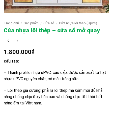
Trang chủ
/
Sản phẩm
/
Cửa sổ
/
Cửa nhựa lõi thép (Upvc)
Cửa nhựa lõi thép – cửa sổ mở quay
1.800.000
₫
cấu tạo:
– Thanh profile nhựa uPVC: cao cấp, được sản xuất từ hạt
nhựa uPVC nguyên chất, có màu trắng sữa
– Lõi thép gia cường: phải là lõi thép mạ kẽm mới đủ khả
năng chống chịu ô xy hóa cao và chống chịu tốt thời tiết
nóng ẩm tại Việt nam.