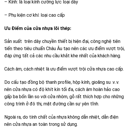
– Kính: là loại kính cường lực loại dày
– Phụ kiện cơ khí: loại cao cấp
Ưu Điểm của cửa nhựa lõi thép:
Sản xuất trên dây chuyền thiết bị hiện đại, công nghệ tiên
tiến theo tiêu chuẩn Châu Âu tạo nên các ưu điểm vượt trội,
đáp ứng tất cả các nhu cầu khắt khe nhất của khách hàng.
Cách âm, cách nhiệt là ưu điểm vượt trội cửa nhựa cao cấp.
Do cấu tạo đồng bộ thanh profile, hộp kính, gioăng su .v..v.
nên cửa nhựa có độ khít kín tối đa, cách âm hoàn hảo cao
gấp ba bốn lần so với cửa nhôm, gỗ rất thích hợp cho những
công trình ở đô thị, mặt đường cần sự yên tĩnh.
Ngoài ra, do tính chất của nhựa không dẫn nhiệt, dẫn điện
nên cửa nhựa an toàn trong sử dụng.