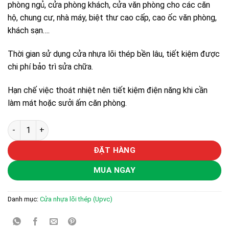
phòng ngủ, cửa phòng khách, cửa văn phòng cho các căn
hộ, chung cư, nhà máy, biệt thư cao cấp, cao ốc văn phòng,
khách sạn….
Thời gian sử dụng cửa nhựa lõi thép bền lâu, tiết kiệm được
chi phí bảo trì sửa chữa.
Hạn chế việc thoát nhiệt nên tiết kiệm điện năng khi cần
làm mát hoặc sưởi ấm căn phòng.
Cửa nhựa lõi thép - cửa sổ mở quay số lượng
ĐẶT HÀNG
MUA NGAY
Danh mục:
Cửa nhựa lõi thép (Upvc)