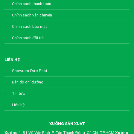
Chính sách thanh toán
Chính sách vận chuyển
Chính sách bảo mật
Chính sách đổi trả
LIÊN HỆ
Showrom Đức Phát
Bản đồ chỉ đường
Tin tức
Liên hệ
XƯỞNG SẢN XUẤT
Xưởng 1
: 81 Võ Văn Bích, P. Tân Thạnh Đông, Củ Chi, TP.HCM
Xưởng