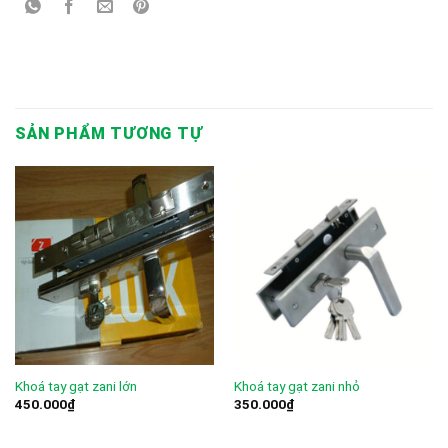
SẢN PHẨM TƯƠNG TỰ
Khoá tay gạt zani lớn
Khoá tay gạt zani nhỏ
450.000
₫
350.000
₫