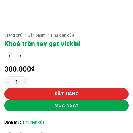
Trang chủ
/
Sản phẩm
/
Phụ kiện cửa
Khoá tròn tay gạt vickini
300.000
₫
Khoá tròn tay gạt vickini số lượng
ĐẶT HÀNG
MUA NGAY
Danh mục:
Phụ kiện cửa