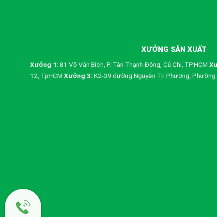
XƯỞNG SẢN XUẤT
Xưởng 1
: 81 Võ Văn Bích, P. Tân Thạnh Đông, Củ Chi, TP.HCM
Xư
12, TpHCM
Xưởng 3:
K2-39 đường Nguyễn Tri Phương, Phường 