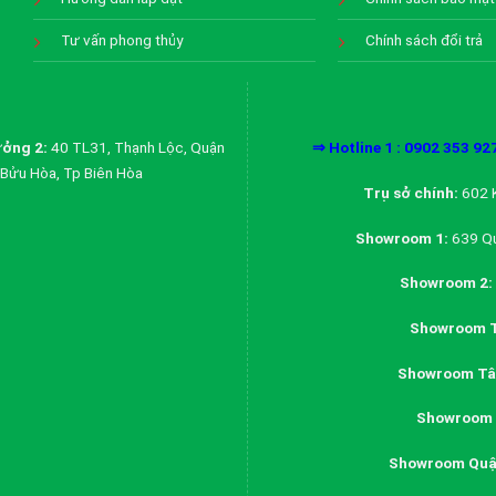
Tư vấn phong thủy
Chính sách đổi trả
ởng 2:
40 TL31, Thạnh Lộc, Quận
⇒ Hotline 1 : 0902 353 92
Bửu Hòa, Tp Biên Hòa
Trụ sở chính:
602 K
Showroom 1:
639 Qu
Showroom 2:
Showroom T
Showroom Tân
Showroom 
Showroom Quậ