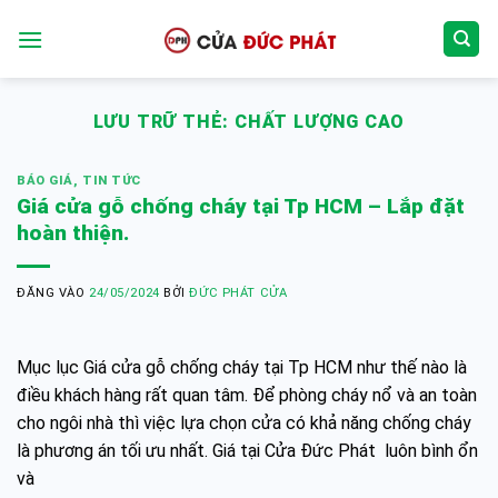
Bỏ
qua
nội
dung
LƯU TRỮ THẺ:
CHẤT LƯỢNG CAO
BÁO GIÁ
,
TIN TỨC
Giá cửa gỗ chống cháy tại Tp HCM – Lắp đặt
hoàn thiện.
ĐĂNG VÀO
24/05/2024
BỞI
ĐỨC PHÁT CỬA
Mục lục Giá cửa gỗ chống cháy tại Tp HCM như thế nào là
điều khách hàng rất quan tâm. Để phòng cháy nổ và an toàn
cho ngôi nhà thì việc lựa chọn cửa có khả năng chống cháy
là phương án tối ưu nhất. Giá tại Cửa Đức Phát luôn bình ổn
và