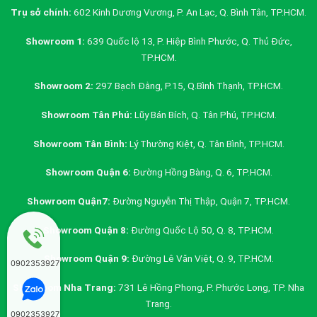
Trụ sở chính:
602 Kinh Dương Vương, P. An Lạc, Q. Bình Tân, TP.HCM.
Showroom 1:
639 Quốc lộ 13, P. Hiệp Bình Phước, Q. Thủ Đức,
TP.HCM.
Showroom 2:
297 Bạch Đằng, P.15, Q.Bình Thạnh, TP.HCM.
Showroom Tân Phú:
Lũy Bán Bích, Q. Tân Phú, TP.HCM.
Showroom Tân Bình:
Lý Thường Kiệt, Q. Tân Bình, TP.HCM.
Showroom Quận 6:
Đường Hồng Bàng, Q. 6, TP.HCM.
Showroom Quận7:
Đường Nguyễn Thị Thập, Quận 7, TP.HCM.
Showroom Quận 8:
Đường Quốc Lộ 50, Q. 8, TP.HCM.
Showroom Quận 9:
Đường Lê Văn Việt, Q. 9, TP.HCM.
0902353927
Showroom Nha Trang:
731 Lê Hồng Phong, P. Phước Long, TP. Nha
Trang.
0902353927