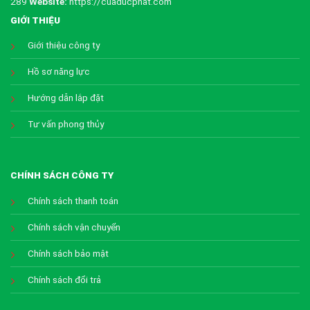
289
Website:
https://cuaducphat.com
GIỚI THIỆU
Giới thiệu công ty
Hồ sơ năng lực
Hướng dẫn lắp đặt
Tư vấn phong thủy
CHÍNH SÁCH CÔNG TY
Chính sách thanh toán
Chính sách vận chuyển
Chính sách bảo mật
Chính sách đổi trả