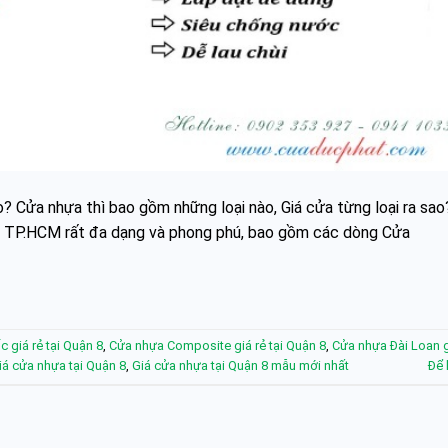
? Cửa nhựa thì bao gồm những loại nào, Giá cửa từng loại ra sao
8 – TP.HCM rất đa dạng và phong phú, bao gồm các dòng Cửa
 giá rẻ tại Quận 8
,
Cửa nhựa Composite giá rẻ tại Quận 8
,
Cửa nhựa Đài Loan gi
iá cửa nhựa tại Quận 8
,
Giá cửa nhựa tại Quận 8 mẫu mới nhất
Để 