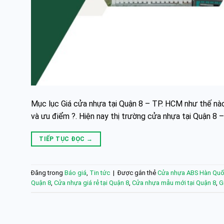
Mục lục Giá cửa nhựa tại Quận 8 – TP. HCM như thế nào
và ưu điểm ?. Hiện nay thị trường cửa nhựa tại Quận 
TIẾP TỤC ĐỌC
→
Đăng trong
Báo giá
,
Tin tức
|
Được gắn thẻ
Cửa nhựa ABS Hàn Quốc
Quận 8
,
Cửa nhựa giá rẻ tại Quận 8
,
Cửa nhựa mẫu mới tại Quận 8
,
G