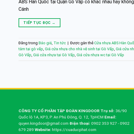
ABS Hàn Quốc tại Quận Gò Vấp có khác nhau hay không?
Cánh
TIẾP TỤC ĐỌC
→
Đăng trong
Báo giá
,
Tin tức
|
Được gắn thẻ
Cửa nhựa ABS Hàn Quốc
tắm tại gò vấp
,
Giá cửa nhựa cho nhà vệ sinh tại Gò Vấp
,
Giá cửa n
Gò Vấp
,
Giá cửa nhựa tại Gò Vấp
,
Giá cửa nhựa wc tại Gò Vấp
CÔNG TY CỔ PHẦN TẬP ĐOÀN KINGDOOR
Trụ sở:
36/90
Quốc lộ 1A, KP3, P. An Phú Đông, Q. 12, TpHCM
Email:
quyen.kingdoor@gmail.com
Điện thoại
: 0902 353 927 - 0902
679 289
Website:
https://cuaducphat.com