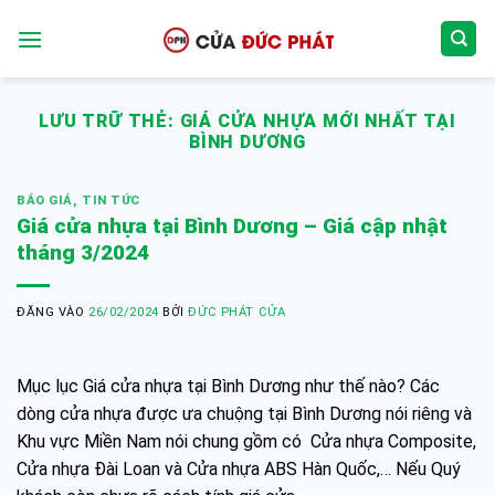
Bỏ
qua
nội
dung
LƯU TRỮ THẺ:
GIÁ CỬA NHỰA MỚI NHẤT TẠI
BÌNH DƯƠNG
BÁO GIÁ
,
TIN TỨC
Giá cửa nhựa tại Bình Dương – Giá cập nhật
tháng 3/2024
ĐĂNG VÀO
26/02/2024
BỞI
ĐỨC PHÁT CỬA
Mục lục Giá cửa nhựa tại Bình Dương như thế nào? Các
dòng cửa nhựa được ưa chuộng tại Bình Dương nói riêng và
Khu vực Miền Nam nói chung gồm có Cửa nhựa Composite,
Cửa nhựa Đài Loan và Cửa nhựa ABS Hàn Quốc,… Nếu Quý