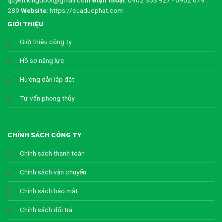
289
Website:
https://cuaducphat.com
GIỚI THIỆU
Giới thiệu công ty
Hồ sơ năng lực
Hướng dẫn lắp đặt
Tư vấn phong thủy
CHÍNH SÁCH CÔNG TY
Chính sách thanh toán
Chính sách vận chuyển
Chính sách bảo mật
Chính sách đổi trả