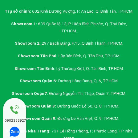
Trụ sở chính:
602 Kinh Dương Vương, P. An Lạc, Q. Bình Tân, TP.HCM.
Showroom 1:
639 Quốc lộ 13, P. Hiệp Bình Phước, Q. Thủ Đức,
TP.HCM.
Showroom 2:
297 Bạch Đằng, P.15, Q.Bình Thạnh, TP.HCM.
Showroom Tân Phú:
Lũy Bán Bích, Q. Tân Phú, TP.HCM.
Showroom Tân Bình:
Lý Thường Kiệt, Q. Tân Bình, TP.HCM.
Showroom Quận 6:
Đường Hồng Bàng, Q. 6, TP.HCM.
Showroom Quận7:
Đường Nguyễn Thị Thập, Quận 7, TP.HCM.
Showroom Quận 8:
Đường Quốc Lộ 50, Q. 8, TP.HCM.
Showroom Quận 9:
Đường Lê Văn Việt, Q. 9, TP.HCM.
0902353927
Showroom Nha Trang:
731 Lê Hồng Phong, P. Phước Long, TP. Nha