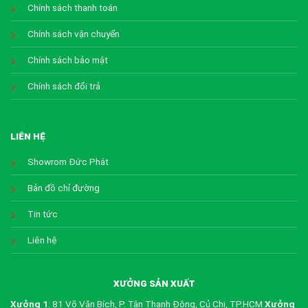
Chính sách thanh toán
Chính sách vận chuyển
Chính sách bảo mật
Chính sách đổi trả
LIÊN HỆ
Showrom Đức Phát
Bản đồ chỉ đường
Tin tức
Liên hệ
XƯỞNG SẢN XUẤT
Xưởng 1
: 81 Võ Văn Bích, P. Tân Thạnh Đông, Củ Chi, TP.HCM
Xưởng