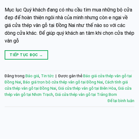
Mục lục Quý khách đang có nhu cầu tìm mua những bộ cửa
đẹp để hoàn thiện ngôi nhà của mình nhưng còn e ngại về
giá cửa thép vân gỗ tại Đồng Nai như thế nào so với các
dòng cửa khác. Để giúp quý khách an tâm khi chọn cửa thép
vân gỗ
TIẾP TỤC ĐỌC
→
Đăng trong
Báo giá
,
Tin tức
|
Được gắn thẻ
Báo giá cửa thép vân gỗ tại
Đồng Nai
,
Báo giá trọn bộ cửa thép vân gỗ tại Đồng Nai
,
Cách tính giá
cửa thép vân gỗ tại Đồng Nai
,
Giá cửa thép vân gỗ tại Biên Hòa
,
Giá cửa
thép vân gỗ tại Nhơn Trạch
,
Giá cửa thép vân gỗ tại Trảng Bom
Để lại bình luận