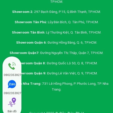
TP.HCM.
Showroom 2:
297 Bạch Đằng, P.15, Q.Bình Thạnh, TP.HCM.
Showroom Tân Phú:
Lũy Bán Bích, Q. Tân Phú, TP.HCM.
Showroom Tân Bình:
Lý Thường Kiệt, Q. Tân Bình, TP.HCM.
Showroom Quận 6:
Đường Hồng Bàng, Q. 6, TP.HCM.
Showroom Quận7:
Đường Nguyễn Thị Thập, Quận 7, TP.HCM.
Showroom Quận 8:
Đường Quốc Lộ 50, Q. 8, TP.HCM.
Showroom Quận 9:
Đường Lê Văn Việt, Q. 9, TP.HCM.
0902353927
Showroom Nha Trang:
731 Lê Hồng Phong, P. Phước Long, TP. Nha
Trang.
0902353927
Bản đồ