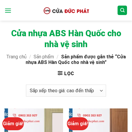
Bỏ
qua
nội
dung
Cửa nhựa ABS Hàn Quốc cho
nhà vệ sinh
Trang chủ
/
Sản phẩm
/
Sản phẩm được gắn thẻ “Cửa
nhựa ABS Hàn Quốc cho nhà vệ sinh”
LỌC
Giảm giá!
Giảm giá!