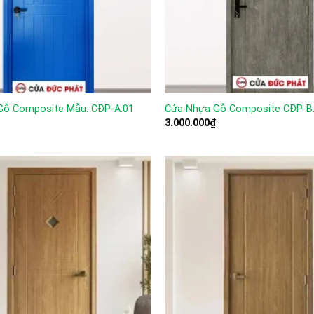
Gỗ Composite Mẫu: CĐP-A.01
Cửa Nhựa Gỗ Composite CĐP-B
3.000.000
₫