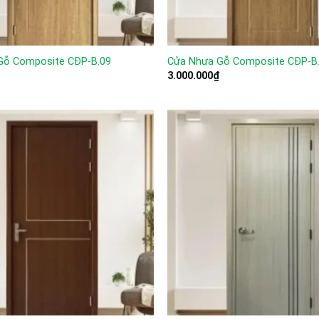
Gỗ Composite CĐP-B.09
Cửa Nhựa Gỗ Composite CĐP-B
3.000.000
₫