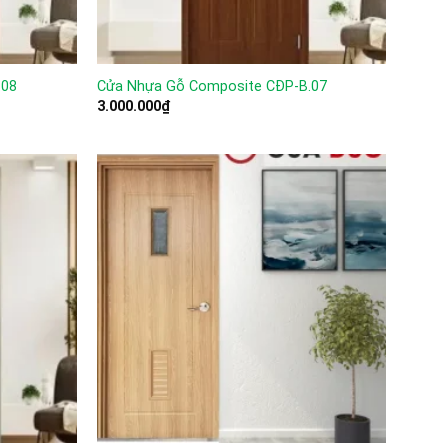
.08
Cửa Nhựa Gỗ Composite CĐP-B.07
3.000.000
₫