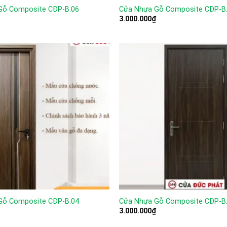
Gỗ Composite CĐP-B.06
Cửa Nhựa Gỗ Composite CĐP-B
3.000.000
₫
Gỗ Composite CĐP-B.04
Cửa Nhựa Gỗ Composite CĐP-B
3.000.000
₫