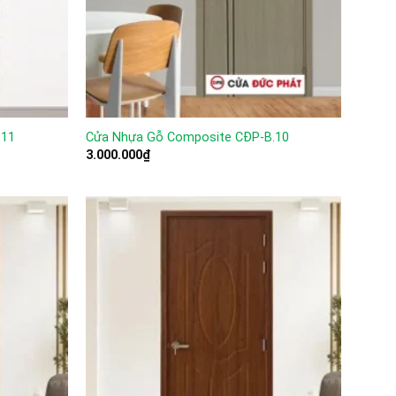
.11
Cửa Nhựa Gỗ Composite CĐP-B.10
3.000.000
₫