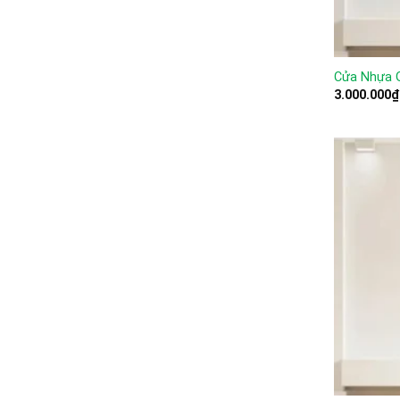
Cửa Nhựa 
3.000.000
₫