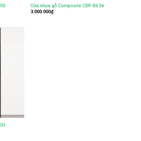
.05
Cửa nhựa gỗ Composite CĐP-B6.56
3.000.000
₫
.03