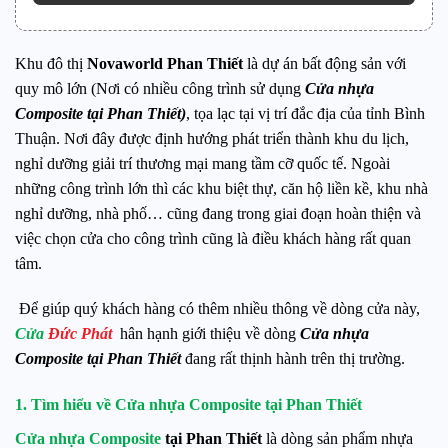
Khu đô thị
Novaworld Phan Thiết
là dự án bất động sản với
quy mô lớn (Nơi có nhiều công trình sử dụng
Cửa nhựa
Composite tại Phan Thiết)
, tọa lạc tại vị trí đắc địa của tỉnh Bình
Thuận. Nơi đây được định hướng phát triển thành khu du lịch,
nghỉ dưỡng giải trí thương mại mang tầm cỡ quốc tế. Ngoài
những công trình lớn thì các khu biệt thự, căn hộ liền kề, khu nhà
nghỉ dưỡng, nhà phố… cũng đang trong giai đoạn hoàn thiện và
việc chọn cửa cho công trình cũng là điều khách hàng rất quan
tâm.
Để giúp quý khách hàng có thêm nhiều thông về dòng cửa này,
Cửa
Đức Phát
hân hạnh giới thiệu về dòng
Cửa nhựa
Composite tại Phan Thiết
đang rất thịnh hành trên thị trường.
1. Tìm hiểu về
Cửa nhựa
Composite tại Phan Thiết
Cửa nhựa Composite
tại Phan Thiết
là dòng sản phẩm nhựa