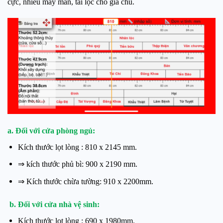
cực, nhiều may mắn, tài lộc cho gia chủ.
a. Đối với cửa phòng ngủ:
Kích thước lọt lòng : 810 x 2145 mm.
⇒ kích thước phủ bì: 900 x 2190 mm.
⇒ Kích thước chừa tường: 910 x 2200mm.
b. Đối với cửa nhà vệ sinh:
Kích thước lọt lòng : 690 x 1980mm.