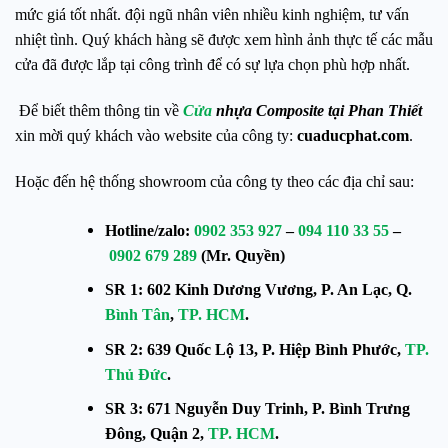
mức giá tốt nhất. đội ngũ nhân viên nhiều kinh nghiệm, tư vấn
nhiệt tình. Quý khách hàng sẽ được xem hình ảnh thực tế các mẫu
cửa đã được lắp tại công trình để có sự lựa chọn phù hợp nhất.
Để biết thêm thông tin về
Cửa
nhựa Composite tại Phan Thiết
xin mời quý khách vào website của công ty:
cuaducphat.com
.
Hoặc đến hệ thống showroom của công ty theo các địa chỉ sau:
Hotline/zalo:
0902 353 927
–
094 110 33 55
–
0902 679 289
(Mr. Quyền)
SR 1: 602 Kinh Dương Vương, P. An Lạc, Q.
Bình Tân
,
TP. HCM
.
SR 2: 639 Quốc Lộ 13, P. Hiệp Bình Phước,
TP.
Thủ Đức
.
SR 3: 671 Nguyễn Duy Trinh, P. Bình Trưng
Đông, Quận 2,
TP. HCM
.