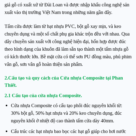
giả gỗ có xuất xứ từ Đài Loan và được nhập khẩu công nghệ sản
xuất vào thị trường Việt Nam trong những năm gần đây.
Tấm cửa được làm từ hạt nhựa PVC, bột gỗ xay mịn, và keo
chuyên dụng và một số chất phụ gia khác trộn đều với nhau. Qua
dây chuyền sản xuất với công nghệ hiện đại, hổn hợp được đúc
theo hình dạng của khuôn đã làm sẵn tạo thành một tấm nhựa gỗ
có kích thước lớn. Bề mặt cửa có thể sơn PU đồng màu, phủ phim
vân gỗ, sơn vân gỗ hoàn thiện sản phẩm.
2.Cấu tạo và quy cách của Cửa nhựa Composite tại Phan
Thiết.
2.1 Cấu tạo của cửa nhựa Composite.
Cửa nhựa Composite có cấu tạo phôi đúc nguyên khối từ:
30% bột gỗ, 50% hạt nhựa và 20% keo chuyên dụng, đúc
nguyên khối ở nhiệt độ cao thành tấm cửa dày 40mm.
Cấu trúc các hạt nhựa bao bọc các hạt gỗ giúp cho hơi nước