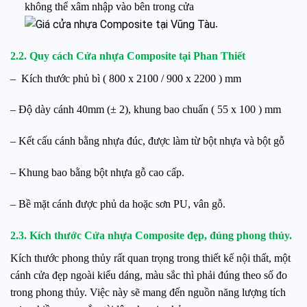
không thể xâm nhập vào bên trong cửa
.
2.2. Quy cách Cửa nhựa Composite tại Phan Thiết
– Kích thước phủ bì ( 800 x 2100 / 900 x 2200 ) mm
– Độ dày cánh 40mm (± 2), khung bao chuẩn ( 55 x 100 ) mm
– Kết cấu cánh bằng nhựa đúc, được làm từ bột nhựa và bột gỗ
– Khung bao bằng bột nhựa gỗ cao cấp.
– Bề mặt cánh được phủ da hoặc sơn PU, vân gỗ.
2.3. Kích thước Cửa nhựa Composite đẹp, đúng phong thủy.
Kích thước phong thủy rất quan trọng trong thiết kế nội thất, một
cánh cửa đẹp ngoài kiểu dáng, màu sắc thì phải đúng theo số đo
trong phong thủy. Việc này sẽ mang đến nguồn năng lượng tích