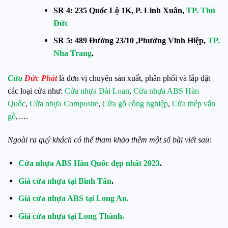
SR 4: 235 Quốc Lộ 1K, P. Linh Xuân,
TP. Thủ
Đức
SR 5: 489 Đường 23/10 ,Phường Vĩnh Hiệp,
TP.
Nha Trang
.
Cửa
Đức Phát
là đơn vị chuyên sản xuất, phân phối và lắp đặt
các loại cửa như:
Cửa nhựa Đài Loan
,
Cửa nhựa ABS Hàn
Quốc
,
Cửa nhựa Composite
,
Cửa gỗ công nghiệp
,
Cửa thép vân
gỗ
,….
Ngoài ra quý khách có thể tham khảo thêm một số bài viết sau:
Cửa nhựa ABS Hàn Quốc đẹp nhất 2023
.
Giá cửa nhựa tại Bình Tân
.
Giá cửa nhựa ABS tại Long An.
Giá cửa nhựa tại Long Thành.