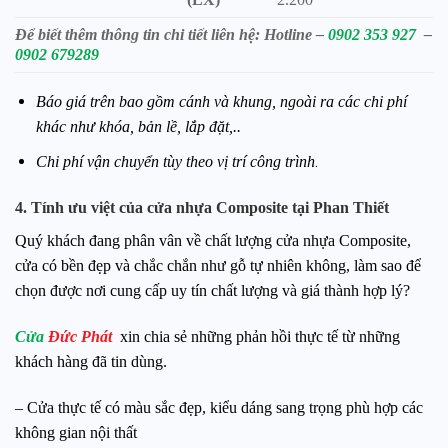
Để biết thêm thông tin chi tiết liên hệ:
Hotline –
0902 353 927
–
0902 679289
Báo giá trên bao gồm cánh và khung, ngoài ra các chi phí
khác như khóa, bản lề, lắp đặt,..
.
Chi phí vận chuyển tùy theo vị trí công trình
4. Tính ưu việt của cửa nhựa Composite tại Phan Thiết
Quý khách đang phân vân về chất lượng cửa nhựa Composite,
cửa có bền đẹp và chắc chắn như gỗ tự nhiên không, làm sao để
chọn được nơi cung cấp uy tín chất lượng và giá thành hợp lý?
Cửa
Đức Phát
xin chia sẻ những phản hồi thực tế từ những
khách hàng đã tin dùng.
– Cửa thực tế có màu sắc đẹp, kiểu dáng sang trọng phù hợp các
không gian nội thất