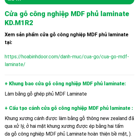
Cửa gỗ công nghiệp MDF phủ laminate
KD.M1R2
Xem sản phẩm cửa gỗ công nghiệp MDF phủ laminate
tại:
https://hoabinhdoor.com/danh-muc/cua-go/cua-go-mdf-
laminate/
+ Khung bao cửa gỗ công nghiệp MDF phủ laminate:
Làm bằng gỗ ghép phủ MDF Laminate
+ Cấu tạo cánh cửa gỗ công nghiệp MDF phủ laminate :
Khung xương cánh được làm bằng gỗ thông new zealand đã
qua xử lý, ở hai mặt khung xương được ép bằng hai tấm
da
gỗ công nghiệp MDF
phủ Laminate hoàn thiện bề mặt, ).