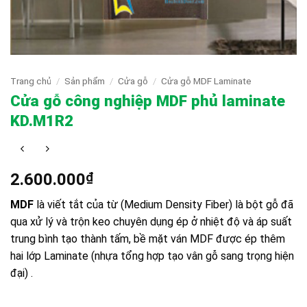
Trang chủ
/
Sản phẩm
/
Cửa gỗ
/
Cửa gỗ MDF Laminate
Cửa gỗ công nghiệp MDF phủ laminate
KD.M1R2
2.600.000
₫
MDF
là viết tắt của từ (Medium Density Fiber) là bột gỗ đã
qua xử lý và trộn keo chuyên dụng ép ở nhiệt độ và áp suất
trung bình tạo thành tấm, bề mặt ván MDF được ép thêm
hai lớp Laminate (nhựa tổng hợp tạo vân gỗ sang trọng hiện
đại) .