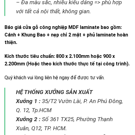
– Đa màu sắc, nhiều kiểu dáng => phù hợp
với tất cả nội thất, không gian.
Báo giá cửa gỗ công nghiệp MDF laminate bao gồm:
Cánh + Khung Bao + nẹp chỉ 2 mặt + phủ laminate hoàn
thiện.
Kích thước tiêu chuẩn: 800 x 2.100mm hoặc 900 x
2.200mm (Hoặc theo kích thước thực tế tại công trình).
Quý khách vui lòng liên hệ ngay để được tư vấn.
HỆ THỐNG XƯỞNG SẢN XUẤT
Xưởng 1 :
35/T2 Vườn Lài, P. An Phú Đông,
Q. 12, Tp.HCM
Xưởng 2 :
Số 361 TX25, Phường Thạnh
Xuân, Q12, TP. HCM.