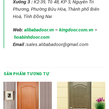
Xưởng 3 :
K2-39, Tổ 48, KP 3, Nguyễn Tri
Phương, Phường Bửu Hòa, Thành phố Biên
Hoà, Tỉnh Đồng Nai
Web:
alibabadoor.vn
–
kingdoor.com.vn
–
hoabinhdoor.com
Email :
sales.alibabadoor@gmail.com
SẢN PHẨM TƯƠNG TỰ