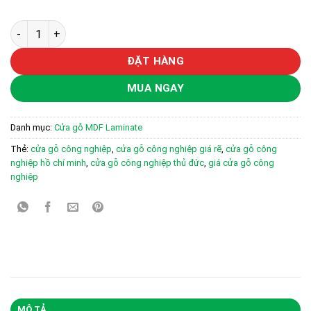
Cửa gỗ công nghiệp MDF phủ laminate KD.M1R2 số lượng
ĐẶT HÀNG
MUA NGAY
Danh mục:
Cửa gỗ MDF Laminate
Thẻ:
cửa gỗ công nghiệp
,
cửa gỗ công nghiệp giá rẽ
,
cửa gỗ công
nghiệp hồ chí minh
,
cửa gỗ công nghiệp thủ đức
,
giá cửa gỗ công
nghiệp
MÔ TẢ