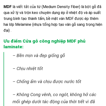
MDF
là viết tắt của từ (Medium Density Fiber) là bột gỗ đã
qua xử lý và trộn keo chuyên dụng ép ở nhiệt độ và áp suất
trung bình tạo thành tấm, bề mặt ván MDF được ép thêm
hai lớp Melamine (nhựa tổng hợp tạo vân gỗ sang trọng hiện
đại) .
Ưu điểm Cửa gỗ công nghiệp MDF phủ
laminate:
– Bền mịn và đẹp giống gỗ
– Chịu nhiệt tốt
– Chống ẩm và chịu được nước tốt
– Không Cong vênh, co ngót, không hở các
mối ghép dưới tác động của thời tiết vì đã