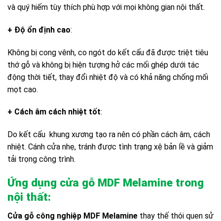
và quý hiếm tùy thích phù hợp với mọi không gian nội thất.
+ Độ ổn định cao
:
Không bị cong vênh, co ngót do kết cấu đã được triệt tiêu
thớ gỗ và không bị hiện tượng hở các mối ghép dưới tác
động thời tiết, thay đổi nhiệt độ và có khả năng chống mối
mọt cao.
+ Cách âm cách nhiệt tốt
:
Do kết cấu khung xương tạo ra nên có phần cách âm, cách
nhiệt. Cánh cửa nhẹ, tránh được tình trạng xệ bản lề và giảm
tải trọng công trình.
Ứng dụng cửa gỗ MDF Melamine trong
nội thất:
Cửa gỗ công nghiệp MDF Melamine
thay thế thói quen sử