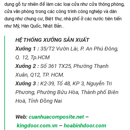
dụng gỗ tự nhiên để làm các loại cửa như cửa thông phòng,
cửa văn phòng trong các công trình công nghiệp và dân
dụng như chung cư, Biệt thự, nhà phố ở các nước tiên tiến
như Mỹ, Hàn Quốc, Nhật Bản…
HỆ THỐNG XƯỞNG SẢN XUẤT
Xưởng 1 :
35/T2 Vườn Lài, P. An Phú Đông,
Q. 12, Tp.HCM
Xưởng 2 :
Số 361 TX25, Phường Thạnh
Xuân, Q12, TP. HCM.
Xưởng 3 :
K2-39, Tổ 48, KP 3, Nguyễn Tri
Phương, Phường Bửu Hòa, Thành phố Biên
Hoà, Tỉnh Đồng Nai
Web:
cuanhuacomposite.net
–
kingdoor.com.vn
–
hoabinhdoor.com