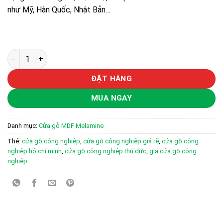
như Mỹ, Hàn Quốc, Nhật Bản…
Cửa gỗ công nghiệp MDF phủ melamine KD.M1NM số lượng
ĐẶT HÀNG
MUA NGAY
Danh mục:
Cửa gỗ MDF Melamine
Thẻ:
cửa gỗ công nghiệp
,
cửa gỗ công nghiệp giá rẽ
,
cửa gỗ công
nghiệp hồ chí minh
,
cửa gỗ công nghiệp thủ đức
,
giá cửa gỗ công
nghiệp