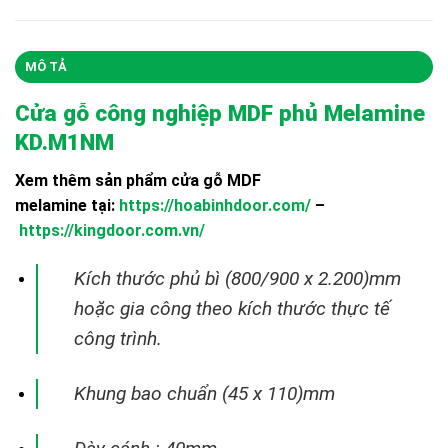
MÔ TẢ
Cửa gỗ công nghiệp MDF phủ Melamine
KD.M1NM
Xem thêm sản phẩm cửa gỗ MDF
melamine tại:
https://hoabinhdoor.com/
–
https://kingdoor.com.vn/
Kích thước phủ bì (800/900 x 2.200)mm
hoặc gia công theo kích thước thực tế
công trình.
Khung bao chuẩn (45 x 110)mm