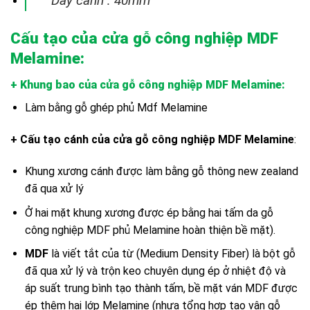
Dày cánh : 40mm
Cấu tạo của cửa gỗ công nghiệp MDF
Melamine:
+ Khung bao của cửa gỗ công nghiệp MDF Melamine
:
Làm bằng gỗ ghép phủ Mdf Melamine
+ Cấu tạo cánh của cửa gỗ công nghiệp MDF Melamine
:
Khung xương cánh được làm bằng gỗ thông new zealand
đã qua xử lý
Ở hai mặt khung xương được ép bằng hai tấm da gỗ
công nghiệp MDF phủ Melamine hoàn thiện bề mặt).
MDF
là viết tắt của từ (Medium Density Fiber) là bột gỗ
đã qua xử lý và trộn keo chuyên dụng ép ở nhiệt độ và
áp suất trung bình tạo thành tấm, bề mặt ván MDF được
ép thêm hai lớp Melamine (nhựa tổng hợp tạo vân gỗ