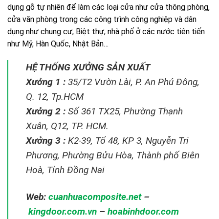
dụng gỗ tự nhiên để làm các loại cửa như cửa thông phòng,
cửa văn phòng trong các công trình công nghiệp và dân
dụng như chung cư, Biệt thự, nhà phố ở các nước tiên tiến
như Mỹ, Hàn Quốc, Nhật Bản…
HỆ THỐNG XƯỞNG SẢN XUẤT
Xưởng 1 :
35/T2 Vườn Lài, P. An Phú Đông,
Q. 12, Tp.HCM
Xưởng 2 :
Số 361 TX25, Phường Thạnh
Xuân, Q12, TP. HCM.
Xưởng 3 :
K2-39, Tổ 48, KP 3, Nguyễn Tri
Phương, Phường Bửu Hòa, Thành phố Biên
Hoà, Tỉnh Đồng Nai
Web:
cuanhuacomposite.net
–
kingdoor.com.vn
–
hoabinhdoor.com