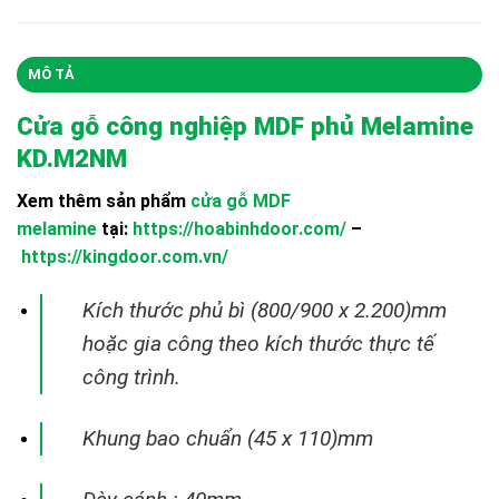
MÔ TẢ
Cửa gỗ công nghiệp MDF phủ Melamine
KD.M2NM
Xem thêm sản phẩm
cửa gỗ MDF
melamine
tại:
https://hoabinhdoor.com/
–
https://kingdoor.com.vn/
Kích thước phủ bì (800/900 x 2.200)mm
hoặc gia công theo kích thước thực tế
công trình.
Khung bao chuẩn (45 x 110)mm