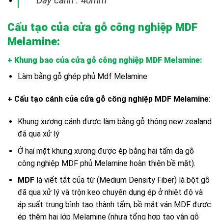
Dày cánh : 40mm
Cấu tạo của cửa gỗ công nghiệp MDF
Melamine:
+ Khung bao của cửa gỗ công nghiệp MDF Melamine
:
Làm bằng gỗ ghép phủ Mdf Melamine
+ Cấu tạo cánh của cửa gỗ công nghiệp MDF Melamine
:
Khung xương cánh được làm bằng gỗ thông new zealand
đã qua xử lý
Ở hai mặt khung xương được ép bằng hai tấm da gỗ
công nghiệp MDF phủ Melamine hoàn thiện bề mặt).
MDF
là viết tắt của từ (Medium Density Fiber) là bột gỗ
đã qua xử lý và trộn keo chuyên dụng ép ở nhiệt độ và
áp suất trung bình tạo thành tấm, bề mặt ván MDF được
ép thêm hai lớp Melamine (nhựa tổng hợp tạo vân gỗ