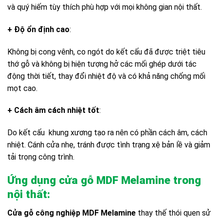
và quý hiếm tùy thích phù hợp với mọi không gian nội thất.
+ Độ ổn định cao
:
Không bị cong vênh, co ngót do kết cấu đã được triệt tiêu
thớ gỗ và không bị hiện tượng hở các mối ghép dưới tác
động thời tiết, thay đổi nhiệt độ và có khả năng chống mối
mọt cao.
+ Cách âm cách nhiệt tốt
:
Do kết cấu khung xương tạo ra nên có phần cách âm, cách
nhiệt. Cánh cửa nhẹ, tránh được tình trạng xệ bản lề và giảm
tải trọng công trình.
Ứng dụng cửa gỗ MDF Melamine trong
nội thất:
Cửa gỗ công nghiệp MDF Melamine
thay thế thói quen sử