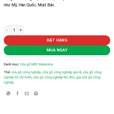
như Mỹ, Hàn Quốc, Nhật Bản…
Cửa gỗ công nghiệp MDF phủ melamine KD.M2NM số lượng
ĐẶT HÀNG
MUA NGAY
Danh mục:
Cửa gỗ MDF Melamine
Thẻ:
cửa gỗ công nghiệp
,
cửa gỗ công nghiệp giá rẽ
,
cửa gỗ công
nghiệp hồ chí minh
,
cửa gỗ công nghiệp thủ đức
,
giá cửa gỗ công
nghiệp