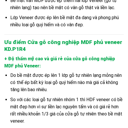
Bề mặt ván MDF được ép thêm hai lớp Veneer (gỗ tự
nhiên lạng) tạo nên bề mặt có vân gỗ thật và liền lạc.
Lớp Veneer được ép lên bề mặt đa dạng và phong phú
nhiều loại gỗ quý hiếm và có vân đẹp.
Ưu điểm Cửa gỗ công nghiệp MDF phủ veneer
KD.P1R4
+ Độ thẩm mỹ cao và giá rẻ của cửa gỗ công nghiệp
MDF phủ Veneer
:
Do bề mặt được ép lên 1 lớp gỗ tự nhiên lạng mỏng nên
có thể ép bất kỳ loại gỗ quý hiếm nào mà giá cả không
tăng lên bao nhiêu.
So với các loại gỗ tự nhiên nhóm 1 thì HDF veneer có bề
mặt đẹp hơn vì sự liền lạc nguyên tấm và có giá rẻ hơn
rất nhiều khoản 1/3 giá của cửa gỗ tự nhiên theo bề mặt
veneer.