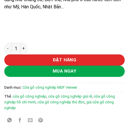
như Mỹ, Hàn Quốc, Nhật Bản…
Cửa gỗ công nghiệp MDF phủ veneer KD.P1R4 số lượng
ĐẶT HÀNG
MUA NGAY
Danh mục:
Cửa gỗ công nghiệp MDF Veneer
Thẻ:
cửa gỗ công nghiệp
,
cửa gỗ công nghiệp giá rẽ
,
cửa gỗ công
nghiệp hồ chí minh
,
cửa gỗ công nghiệp thủ đức
,
giá cửa gỗ công
nghiệp