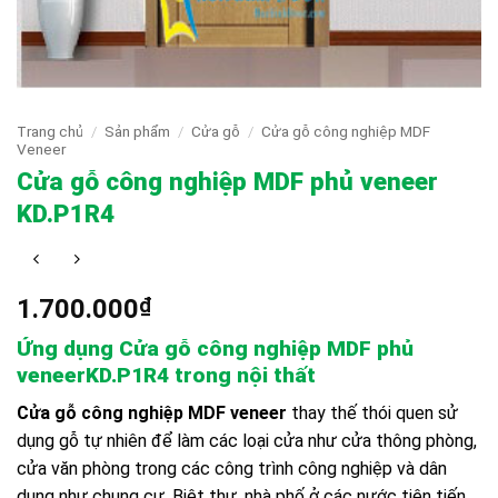
Trang chủ
/
Sản phẩm
/
Cửa gỗ
/
Cửa gỗ công nghiệp MDF
Veneer
Cửa gỗ công nghiệp MDF phủ veneer
KD.P1R4
1.700.000
₫
Ứng dụng Cửa gỗ công nghiệp MDF phủ
veneerKD.P1R4
trong nội thất
Cửa gỗ công nghiệp MDF veneer
thay thế thói quen sử
dụng gỗ tự nhiên để làm các loại cửa như cửa thông phòng,
cửa văn phòng trong các công trình công nghiệp và dân
dụng như chung cư, Biệt thự, nhà phố ở các nước tiên tiến