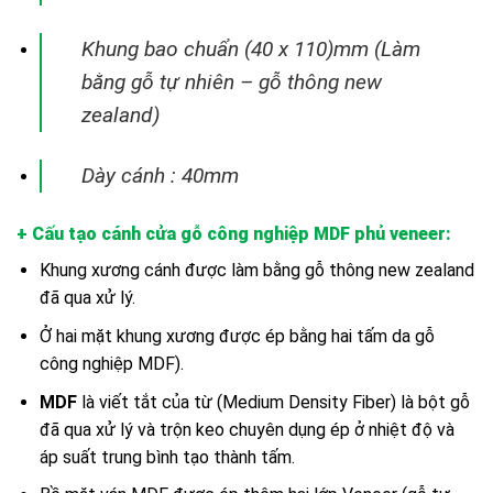
Khung bao chuẩn (40 x 110)mm (Làm
bằng gỗ tự nhiên – gỗ thông new
zealand)
Dày cánh : 40mm
+ Cấu tạo cánh
cửa gỗ công nghiệp MDF phủ veneer
:
Khung xương cánh được làm bằng gỗ thông new zealand
đã qua xử lý.
Ở hai mặt khung xương được ép bằng hai tấm da gỗ
công nghiệp MDF).
MDF
là viết tắt của từ (Medium Density Fiber) là bột gỗ
đã qua xử lý và trộn keo chuyên dụng ép ở nhiệt độ và
áp suất trung bình tạo thành tấm.