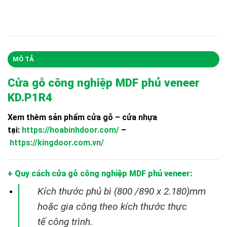
MÔ TẢ
Cửa gỗ công nghiệp MDF phủ veneer
KD.P1R4
Xem thêm sản phẩm cửa gỗ – cửa nhựa
tại:
https://hoabinhdoor.com/
–
https://kingdoor.com.vn/
+ Quy cách cửa gỗ công nghiệp MDF phủ veneer:
Kích thước phủ bì (800 /890 x 2.180)mm
hoặc gia công theo kích thước thực
tế
công trình.