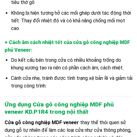
tiêu thớ gỗ
Không bị hiện tượng hở các mối ghép dưới tác động thời
tiết. Thay đổi nhiệt độ và có khả năng chống mối mọt
cao.
+ Cách âm cách nhiệt tốt của cửa gỗ công nghiệp MDF
phủ Veneer
:
Do kết cấu bên trong cửa có nhiều khoảng trống do
khung xương tạo ra nên có phần cách âm, cách nhiệt.
Cánh cửa nhẹ, tránh được tình trạng xệ bản lề và giảm tải
trọng công trình.
Ứng dụng Cửa gỗ công nghiệp MDF phủ
veneer KD.P1R4
trong nội thất
Cửa gỗ công nghiệp MDF veneer
thay thế thói quen sử
dụng gỗ tự nhiên để làm các loại cửa như cửa thông phòng,