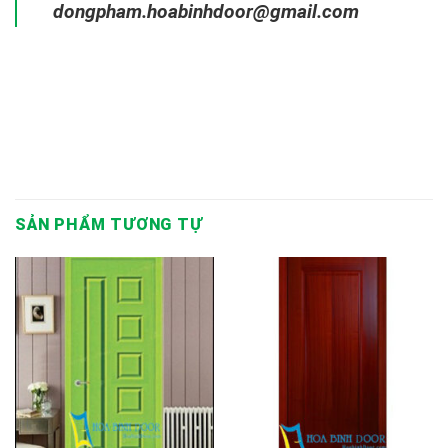
dongpham.hoabinhdoor@gmail.com
SẢN PHẨM TƯƠNG TỰ