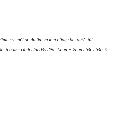
ênh, co ngót do độ ẩm và khả năng chịu nước tốt.
0 tấn, tạo nên cánh cửa dày đến 40mm + 2mm chắc chắn, ổn