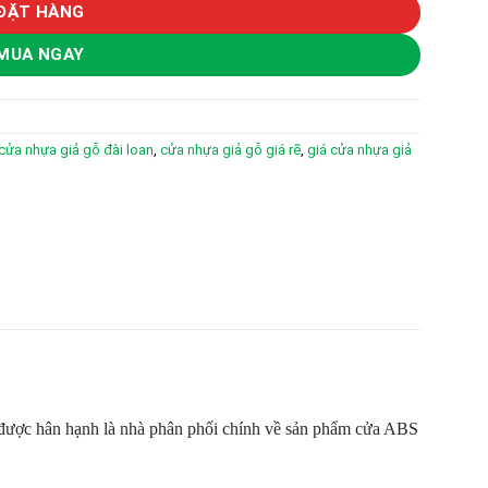
ĐẶT HÀNG
MUA NGAY
cửa nhựa giả gỗ đài loan
,
cửa nhựa giả gỗ giá rẽ
,
giá cửa nhựa giả
ược hân hạnh là nhà phân phối chính về sản phẩm cửa ABS