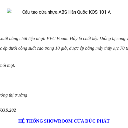
xuất bằng chất liệu nhựa PVC Foam. Đây là chất liệu không bị cong v
ược ép dưới công suất cao trong 10 giờ, được ép bằng máy thủy lực 7
mối mọt.
ướng thị trường
KOS.202
HỆ THỐNG SHOWROOM CỬA ĐỨC PHÁT