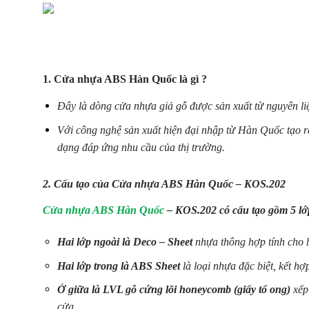
1. Cửa nhựa ABS Hàn Quốc là gì ?
Đây là dòng cửa nhựa giả gỗ được sản xuất từ nguyên li
Với công nghệ sản xuất hiện đại nhập từ Hàn Quốc tạo 
dạng đáp ứng nhu cầu của thị trường.
2. Cấu tạo của Cửa nhựa ABS Hàn Quốc – KOS.202
Cửa nhựa ABS Hàn Quốc
– KOS.202 có cấu tạo gồm 5 lớ
Hai lớp ngoài là Deco – Sheet
nhựa thông hợp tính cho b
Hai lớp trong là ABS Sheet
là loại nhựa đặc biệt, kết hợ
Ở giữa là LVL gỗ cứng lõi honeycomb (giấy tổ ong)
xếp 
cửa.