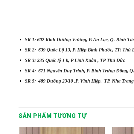
SR 1: 602 Kinh Dương Vương, P. An Lạc, Q.
Bình Tâ
SR 2: 639 Quốc Lộ 13, P. Hiệp Bình Phước,
TP. Thủ 
SR 3: 235 Quốc lộ 1 k, P Linh Xuân , TP Thủ Đức
SR 4: 671 Nguyễn Duy Trinh, P. Bình Trưng Đông, Q
SR 5: 489 Đường 23/10 ,P. Vĩnh Hiệp,
TP. Nha Trang
SẢN PHẨM TƯƠNG TỰ