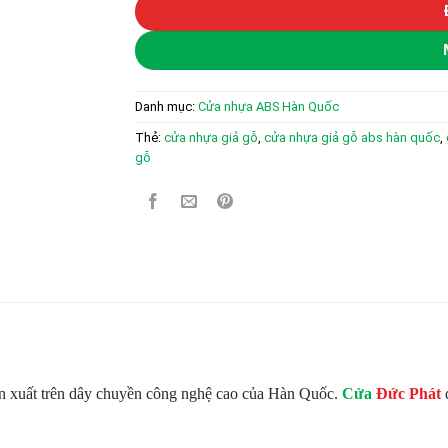
Danh mục:
Cửa nhựa ABS Hàn Quốc
Thẻ:
cửa nhựa giả gỗ
,
cửa nhựa giả gỗ abs hàn quốc
,
gỗ
n xuất trên dây chuyền công nghệ cao của Hàn Quốc.
Cửa
Đức Phát
đ