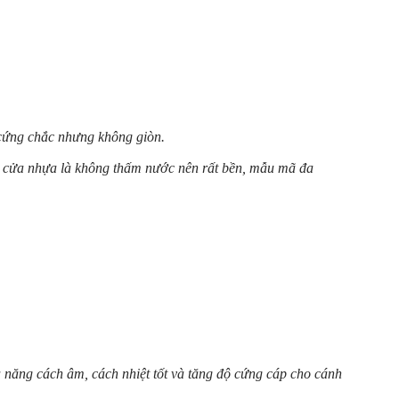
 cứng chắc nhưng không giòn.
h cửa nhựa là không thấm nước nên rất bền, mẫu mã đa
 năng cách âm, cách nhiệt tốt và tăng độ cứng cáp cho cánh