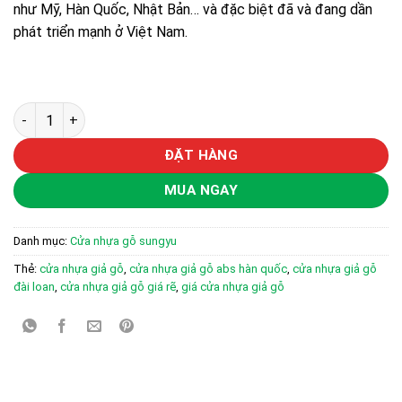
như Mỹ, Hàn Quốc, Nhật Bản… và đặc biệt đã và đang dần
phát triển mạnh ở Việt Nam.
Cửa nhựa gỗ Sung Yu Mẫu: LX-384 số lượng
ĐẶT HÀNG
MUA NGAY
Danh mục:
Cửa nhựa gỗ sungyu
Thẻ:
cửa nhựa giả gỗ
,
cửa nhựa giả gỗ abs hàn quốc
,
cửa nhựa giả gỗ
đài loan
,
cửa nhựa giả gỗ giá rẽ
,
giá cửa nhựa giả gỗ