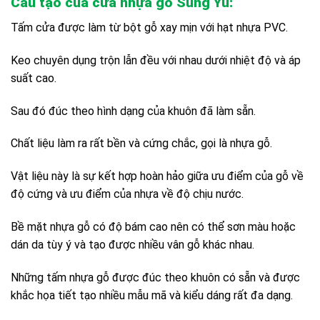
Cấu tạo của cửa nhựa gỗ Sung Yu:
Tấm cửa được làm từ bột gỗ xay mịn với hạt nhựa PVC.
Keo chuyên dụng trộn lẫn đều với nhau dưới nhiệt độ và áp
suất cao.
Sau đó đúc theo hình dạng của khuôn đã làm sẵn.
Chất liệu làm ra rất bền và cứng chắc, gọi là nhựa gỗ.
Vật liệu này là sự kết hợp hoàn hảo giữa ưu điểm của gỗ về
độ cứng và ưu điểm của nhựa về độ chịu nước.
Bề mặt nhựa gỗ có độ bám cao nên có thể sơn màu hoặc
dán da tùy ý và tạo được nhiều vân gỗ khác nhau.
Những tấm nhựa gỗ được đúc theo khuôn có sẵn và được
khắc họa tiết tạo nhiều mẫu mã và kiểu dáng rất đa dạng.