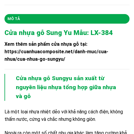
MÔ TẢ
Cửa nhựa gỗ Sung Yu Mẫu: LX-384
Xem thêm sản phẩm cửa nhựa gỗ tại:
https://cuanhuacomposite.net/danh-muc/cua-
nhua/cua-nhua-go-sungyu/
Cửa nhựa gỗ Sungyu
sản xuất từ
nguyên liệu nhựa tổng hợp giữa nhựa
và gỗ
Là một loại nhựa nhiệt dẻo với khả năng cách điện, không
thấm nước, cứng và chắc nhưng không giòn.
Ngoài ra còn một số chất phụ gia khác làm tăng cường khả