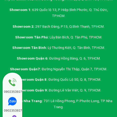
Showroom 1:
639 Quốc lộ 13, P. Hiệp Bình Phước, Q. Thủ Đức,
TP.HCM.
Showroom 2:
297 Bạch Đằng, P.15, Q.Bình Thạnh, TP.HCM.
Showroom Tân Phú:
Lũy Bán Bích, Q. Tân Phú, TP.HCM.
Showroom Tân Bình:
Lý Thường Kiệt, Q. Tân Bình, TP.HCM.
Showroom Quận 6:
Đường Hồng Bàng, Q. 6, TP.HCM.
Showroom Quận7:
Đường Nguyễn Thị Thập, Quận 7, TP.HCM.
Showroom Quận 8:
Đường Quốc Lộ 50, Q. 8, TP.HCM.
Showroom Quận 9:
Đường Lê Văn Việt, Q. 9, TP.HCM.
0902353927
Showroom Nha Trang:
731 Lê Hồng Phong, P. Phước Long, TP. Nha
Trang.
0902353927