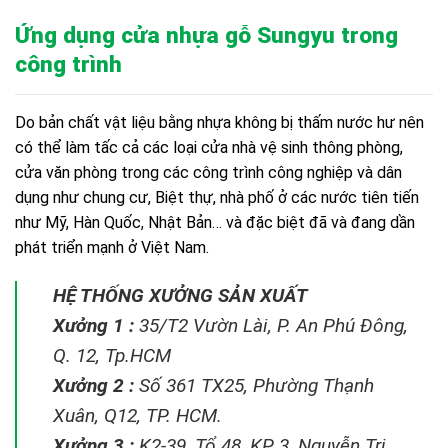
Ứng dụng cửa nhựa gỗ Sungyu trong
công trình
Do bản chất vật liệu bằng nhựa không bị thấm nước hư nên
có thể làm tấc cả các loại cửa nhà vệ sinh thông phòng,
cửa văn phòng trong các công trình công nghiệp và dân
dụng như chung cư, Biệt thự, nhà phố ở các nước tiên tiến
như Mỹ, Hàn Quốc, Nhật Bản… và đặc biệt đã và đang dần
phát triển mạnh ở Việt Nam.
HỆ THỐNG XƯỞNG SẢN XUẤT
Xưởng 1 :
35/T2 Vườn Lài, P. An Phú Đông,
Q. 12, Tp.HCM
Xưởng 2 :
Số 361 TX25, Phường Thạnh
Xuân, Q12, TP. HCM.
Xưởng 3 :
K2-39, Tổ 48, KP 3, Nguyễn Tri