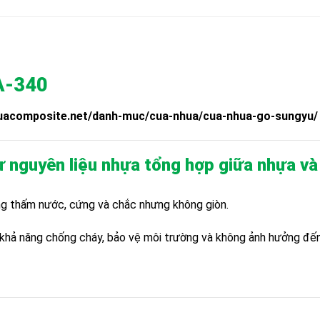
A-340
nhuacomposite.net/danh-muc/cua-nhua/cua-nhua-go-sungyu/
ừ nguyên liệu nhựa tổng hợp giữa nhựa và
ông thấm nước, cứng và chắc nhưng không giòn.
 khả năng chống cháy, bảo vệ môi trường và không ảnh hưởng đế