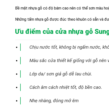
Bề mặt nhựa gỗ có độ bám cao nên có thể sơn màu hoặc
Những tấm nhựa gỗ được đúc theo khuôn có sẵn và được
Ưu điểm của cửa nhựa gỗ Sun
Chịu nước tốt, không bị ngấm nước, k
Màu sắc cửa thiết kế giống với gỗ nên 
Lớp da/ sơn giả gỗ dễ lau chùi.
Cách âm cách nhiệt tốt, độ bền cao.
Nhẹ nhàng, đóng mở êm