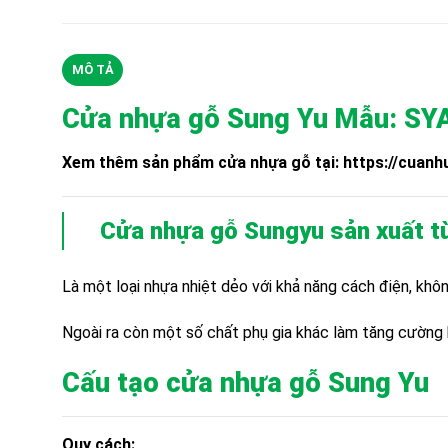
MÔ TẢ
Cửa nhựa gỗ Sung Yu Mẫu: SY
Xem thêm sản phẩm cửa nhựa gỗ tại: https://cua
Cửa nhựa gỗ Sungyu
sản xuất t
Là một loại nhựa nhiệt dẻo với khả năng cách điện, kh
Ngoài ra còn một số chất phụ gia khác làm tăng cường
Cấu tạo cửa nhựa gỗ Sung Yu
Quy cách: