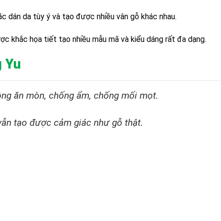
 dán da tùy ý và tạo được nhiều vân gỗ khác nhau.
 khắc họa tiết tạo nhiều mẫu mã và kiểu dáng rất đa dạng.
g Yu
hông ăn mòn, chống ẩm, chống mối mọt.
vẫn tạo được cảm giác như gỗ thật.