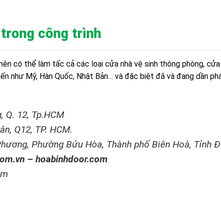
trong công trình
nên có thể làm tấc cả các loại cửa nhà vệ sinh thông phòng, cửa
tiến như Mỹ, Hàn Quốc, Nhật Bản… và đặc biệt đã và đang dần phá
, Q. 12, Tp.HCM
ân, Q12, TP. HCM.
 Phương, Phường Bửu Hòa, Thành phố Biên Hoà, Tỉnh 
com.vn
–
hoabinhdoor.com
om