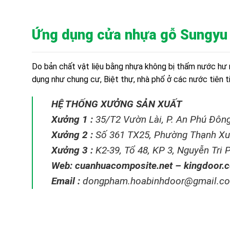
Ứng dụng cửa nhựa gỗ Sungyu 
Do bản chất vật liệu bằng nhựa không bị thấm nước hư 
dụng như chung cư, Biệt thự, nhà phố ở các nước tiên 
HỆ THỐNG XƯỞNG SẢN XUẤT
Xưởng 1 :
35/T2 Vườn Lài, P. An Phú Đông
Xưởng 2 :
Số 361 TX25, Phường Thạnh Xu
Xưởng 3 :
K2-39, Tổ 48, KP 3, Nguyễn Tri
Web:
cuanhuacomposite.net
–
kingdoor.
Email :
dongpham.hoabinhdoor@gmail.c