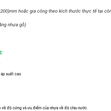
2.200)mm hoặc gia công theo kích thước thực tế tại
côn
ằng nhựa gỗ)
:
.
 áp suất cao.
gỗ về độ cứng và ưu điểm của nhựa về độ chịu nước.