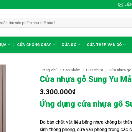
LIÊ
HỰA
CỬA CHỐNG CHÁY
CỬA SỔ
CỬA THÉP VÂN GỖ
Trang chủ
/
Sản phẩm
/
Cửa nhựa
/
Cửa nhựa gỗ
Cửa nhựa gỗ Sung Yu Mẫ
3.300.000
₫
Ứng dụng cửa
nhựa gỗ S
Do bản chất vật liệu bằng nhựa không bị thấ
sinh thông phòng, cửa văn phòng trong các c