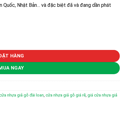
àn Quốc, Nhật Bản… và đặc biệt đã và đang dần phát
g
ĐẶT HÀNG
MUA NGAY
cửa nhựa giả gỗ đài loan
,
cửa nhựa giả gỗ giá rẽ
,
giá cửa nhựa giả