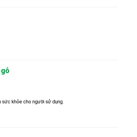
 gỗ
n sức khỏe cho người sử dụng.