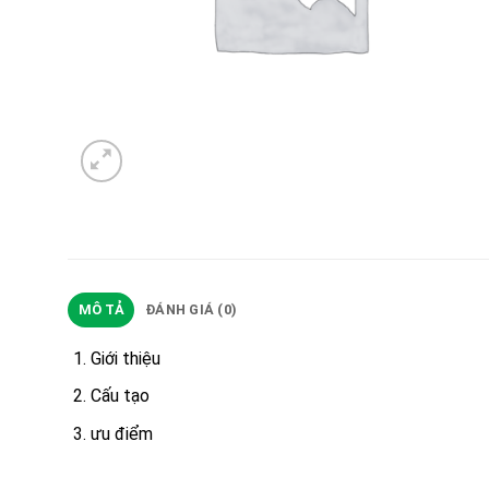
MÔ TẢ
ĐÁNH GIÁ (0)
Giới thiệu
Cấu tạo
ưu điểm