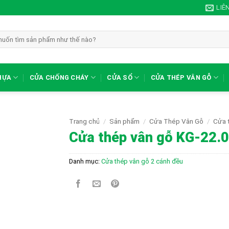
LIÊ
HỰA
CỬA CHỐNG CHÁY
CỬA SỔ
CỬA THÉP VÂN GỖ
Trang chủ
/
Sản phẩm
/
Cửa Thép Vân Gỗ
/
Cửa 
Cửa thép vân gỗ KG-22.
Danh mục:
Cửa thép vân gỗ 2 cánh đều