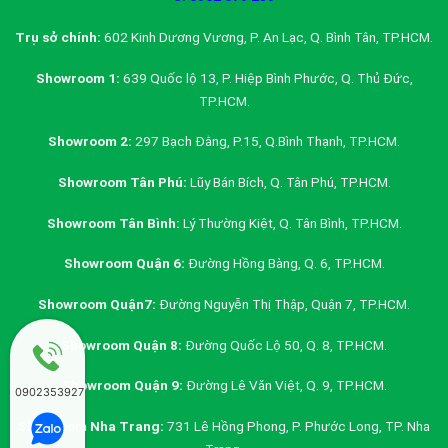
Trụ sở chính:
602 Kinh Dương Vương, P. An Lạc, Q. Bình Tân, TP.HCM.
Showroom 1:
639 Quốc lộ 13, P. Hiệp Bình Phước, Q. Thủ Đức,
TP.HCM.
Showroom 2:
297 Bạch Đằng, P.15, Q.Bình Thạnh, TP.HCM.
Showroom Tân Phú:
Lũy Bán Bích, Q. Tân Phú, TP.HCM.
Showroom Tân Bình:
Lý Thường Kiệt, Q. Tân Bình, TP.HCM.
Showroom Quận 6:
Đường Hồng Bàng, Q. 6, TP.HCM.
Showroom Quận7:
Đường Nguyễn Thị Thập, Quận 7, TP.HCM.
Showroom Quận 8:
Đường Quốc Lộ 50, Q. 8, TP.HCM.
Showroom Quận 9:
Đường Lê Văn Việt, Q. 9, TP.HCM.
0902353927
Showroom Nha Trang:
731 Lê Hồng Phong, P. Phước Long, TP. Nha