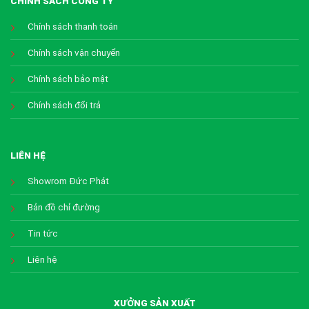
CHÍNH SÁCH CÔNG TY
Chính sách thanh toán
Chính sách vận chuyển
Chính sách bảo mật
Chính sách đổi trả
LIÊN HỆ
Showrom Đức Phát
Bản đồ chỉ đường
Tin tức
Liên hệ
XƯỞNG SẢN XUẤT