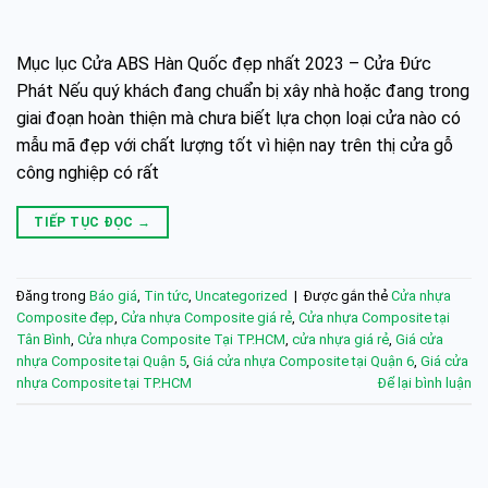
Mục lục Cửa ABS Hàn Quốc đẹp nhất 2023 – Cửa Đức
Phát Nếu quý khách đang chuẩn bị xây nhà hoặc đang trong
giai đoạn hoàn thiện mà chưa biết lựa chọn loại cửa nào có
mẫu mã đẹp với chất lượng tốt vì hiện nay trên thị cửa gỗ
công nghiệp có rất
TIẾP TỤC ĐỌC
→
Đăng trong
Báo giá
,
Tin tức
,
Uncategorized
|
Được gắn thẻ
Cửa nhựa
Composite đẹp
,
Cửa nhựa Composite giá rẻ
,
Cửa nhựa Composite tại
Tân Bình
,
Cửa nhựa Composite Tại TP.HCM
,
cửa nhựa giá rẻ
,
Giá cửa
nhựa Composite tại Quận 5
,
Giá cửa nhựa Composite tại Quận 6
,
Giá cửa
nhựa Composite tại TP.HCM
Để lại bình luận