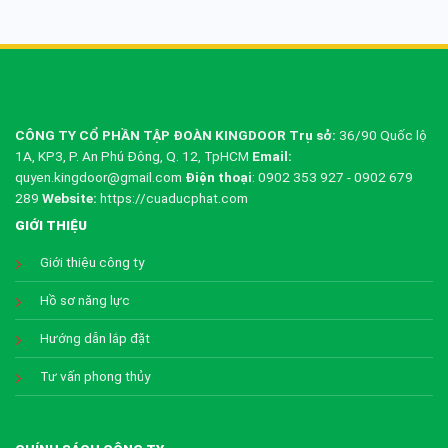
CÔNG TY CỔ PHẦN TẬP ĐOÀN KINGDOOR
Trụ sở:
36/90 Quốc lộ
1A, KP3, P. An Phú Đông, Q. 12, TpHCM
Email:
quyen.kingdoor@gmail.com
Điện thoại
: 0902 353 927 - 0902 679
289
Website:
https://cuaducphat.com
GIỚI THIỆU
Giới thiệu công ty
Hồ sơ năng lực
Hướng dẫn lắp đặt
Tư vấn phong thủy