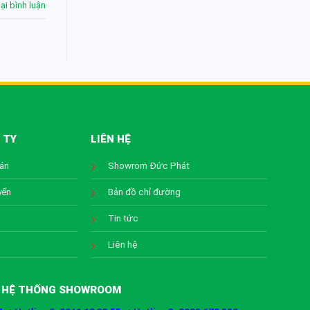
lại bình luận
 TY
LIÊN HỆ
oán
Showrom Đức Phát
yển
Bản đồ chỉ đường
Tin tức
Liên hệ
HỆ THỐNG SHOWROOM