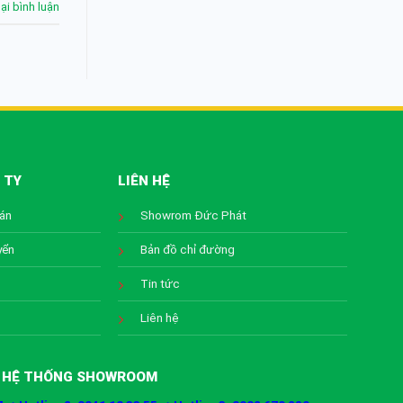
lại bình luận
 TY
LIÊN HỆ
oán
Showrom Đức Phát
yển
Bản đồ chỉ đường
Tin tức
Liên hệ
HỆ THỐNG SHOWROOM