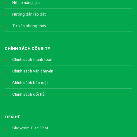
Hồ sơ năng lực
Hướng dẫn lắp đặt
Tư vấn phong thủy
CHÍNH SÁCH CÔNG TY
Chính sách thanh toán
Chính sách vận chuyển
Chính sách bảo mật
Chính sách đổi trả
LIÊN HỆ
Showrom Đức Phát