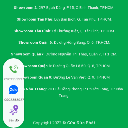
Showroom 2:
297 Bạch Đằng, P.15, Q.Bình Thạnh, TP.HCM.
Showroom Tân Phú:
Lũy Bán Bích, Q. Tân Phú, TP.HCM.
Showroom Tân Bình:
Lý Thường Kiệt, Q. Tân Bình, TP.HCM.
Showroom Quận 6:
Đường Hồng Bàng, Q. 6, TP.HCM.
Showroom Quận7:
Đường Nguyễn Thị Thập, Quận 7, TP.HCM.
Showroom Quận 8:
Đường Quốc Lộ 50, Q. 8, TP.HCM.
Showroom Quận 9:
Đường Lê Văn Việt, Q. 9, TP.HCM.
0902353927
Showroom Nha Trang:
731 Lê Hồng Phong, P. Phước Long, TP. Nha
Trang.
0902353927
Bản đồ
Copyright 2022 ©
Cửa Đức Phát