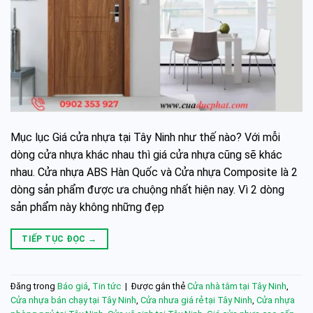
Mục lục Giá cửa nhựa tại Tây Ninh như thế nào? Với mỗi
dòng cửa nhựa khác nhau thì giá cửa nhựa cũng sẽ khác
nhau. Cửa nhựa ABS Hàn Quốc và Cửa nhựa Composite là 2
dòng sản phẩm được ưa chuộng nhất hiện nay. Vì 2 dòng
sản phẩm này không những đẹp
TIẾP TỤC ĐỌC
→
Đăng trong
Báo giá
,
Tin tức
|
Được gắn thẻ
Cửa nhà tắm tại Tây Ninh
,
Cửa nhựa bán chạy tại Tây Ninh
,
Cửa nhưa giá rẻ tại Tây Ninh
,
Cửa nhựa