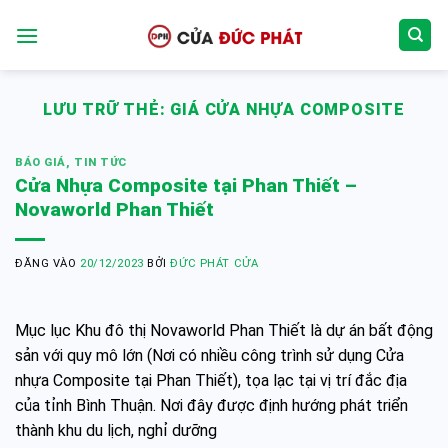
Bỏ
qua
nội
dung
LƯU TRỮ THẺ:
GIÁ CỬA NHỰA COMPOSITE
BÁO GIÁ
,
TIN TỨC
Cửa Nhựa Composite tại Phan Thiết –
Novaworld Phan Thiết
ĐĂNG VÀO
20/12/2023
BỞI
ĐỨC PHÁT CỬA
Mục lục Khu đô thị Novaworld Phan Thiết là dự án bất động
sản với quy mô lớn (Nơi có nhiều công trình sử dụng Cửa
nhựa Composite tại Phan Thiết), tọa lạc tại vị trí đắc địa
của tỉnh Bình Thuận. Nơi đây được định hướng phát triển
thành khu du lịch, nghỉ dưỡng