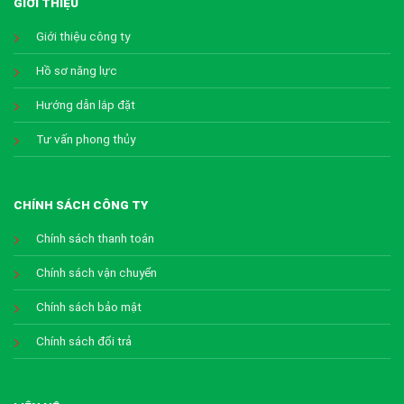
GIỚI THIỆU
Giới thiệu công ty
Hồ sơ năng lực
Hướng dẫn lắp đặt
Tư vấn phong thủy
CHÍNH SÁCH CÔNG TY
Chính sách thanh toán
Chính sách vận chuyển
Chính sách bảo mật
Chính sách đổi trả