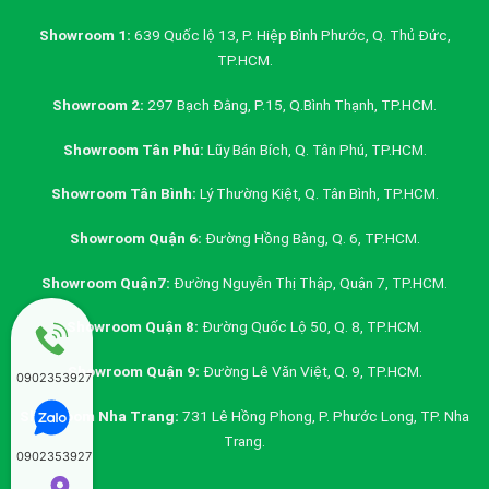
Showroom 1:
639 Quốc lộ 13, P. Hiệp Bình Phước, Q. Thủ Đức,
TP.HCM.
Showroom 2:
297 Bạch Đằng, P.15, Q.Bình Thạnh, TP.HCM.
Showroom Tân Phú:
Lũy Bán Bích, Q. Tân Phú, TP.HCM.
Showroom Tân Bình:
Lý Thường Kiệt, Q. Tân Bình, TP.HCM.
Showroom Quận 6:
Đường Hồng Bàng, Q. 6, TP.HCM.
Showroom Quận7:
Đường Nguyễn Thị Thập, Quận 7, TP.HCM.
Showroom Quận 8:
Đường Quốc Lộ 50, Q. 8, TP.HCM.
Showroom Quận 9:
Đường Lê Văn Việt, Q. 9, TP.HCM.
0902353927
Showroom Nha Trang:
731 Lê Hồng Phong, P. Phước Long, TP. Nha
Trang.
0902353927