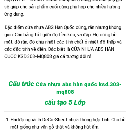
sẽ giúp cho sản phẩm cuối cùng phù hợp cho nhiều hướng
ứng dụng.
Đặc điểm cửa nhựa ABS Hàn Quốc cứng, rắn nhưng không
giòn. Cân bằng tốt giữa độ bền kéo, va đập. Độ cứng bề
mặt, độ rắn, độ chịu nhiệt các tính chất ở nhiệt độ thấp và
các đặc tính về điện. Đặc biệt là CỬA NHỰA ABS HÀN
QUỐC KSD.303-MQ808 giá cả tương đối rẻ.
Cấu trúc
Cửa nhựa abs hàn quốc ksd.303-
mq808
cấu tạo 5 Lớp
Hai lớp ngoài là DeCo-Sheet nhựa thông hợp tính. Cho bề
mặt giống như vân gỗ thật và không hút ẩm.