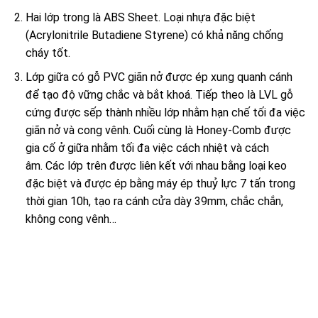
Hai lớp trong là ABS Sheet. Loại nhựa đặc biệt
(Acrylonitrile Butadiene Styrene) có khả năng chống
cháy tốt.
Lớp giữa có gỗ PVC giãn nở được ép xung quanh cánh
để tạo độ vững chắc và bắt khoá. Tiếp theo là LVL gỗ
cứng được sếp thành nhiều lớp nhằm hạn chế tối đa việc
giãn nở và cong vênh. Cuối cùng là Honey-Comb được
gia cố ở giữa nhằm tối đa việc cách nhiệt và cách
âm. Các lớp trên được liên kết với nhau bằng loại keo
đặc biệt và được ép bằng máy ép thuỷ lực 7 tấn trong
thời gian 10h, tạo ra cánh cửa dày 39mm, chắc chắn,
không cong vênh…