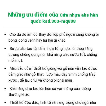
Những ưu điểm của
Cửa nhựa abs hàn
quốc ksd.303-mq808
Cho dù độ ẩm có thay đổi lớp phủ ngoài cũng không bị
bong, cong vênh hay hư hại gì khác.
Được cấu tạo từ tấm nhựa tổng hợp, lõi thép tăng
cường chống cong nên khả năng chịu nước tốt, chống
mối mọt.
Màu sắc cửa , thiết kế giống với gỗ nên vẫn tạo được
cảm giác như gỗ thật . Lớp màu dày 3mm chống trầy
xước , dễ lau chùi và không bị phai màu .
Khả năng chịu lực lớn hơn so với những cửa thông
thường khác.
Thiết kế độc đáo, tinh tế và sang trọng cho ngôi nhà