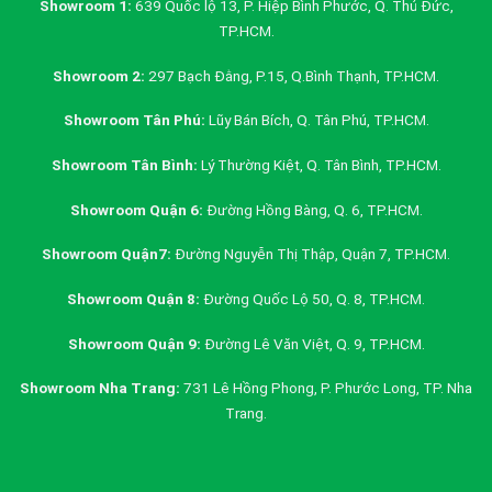
Showroom 1:
639 Quốc lộ 13, P. Hiệp Bình Phước, Q. Thủ Đức,
TP.HCM.
Showroom 2:
297 Bạch Đằng, P.15, Q.Bình Thạnh, TP.HCM.
Showroom Tân Phú:
Lũy Bán Bích, Q. Tân Phú, TP.HCM.
Showroom Tân Bình:
Lý Thường Kiệt, Q. Tân Bình, TP.HCM.
Showroom Quận 6:
Đường Hồng Bàng, Q. 6, TP.HCM.
Showroom Quận7:
Đường Nguyễn Thị Thập, Quận 7, TP.HCM.
Showroom Quận 8:
Đường Quốc Lộ 50, Q. 8, TP.HCM.
Showroom Quận 9:
Đường Lê Văn Việt, Q. 9, TP.HCM.
Showroom Nha Trang:
731 Lê Hồng Phong, P. Phước Long, TP. Nha
Trang.