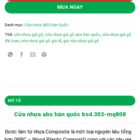
MUA NGAY
Danh mục:
Cửa nhựa ABS Hàn Quốc
Thẻ:
cửa nhựa giả gỗ
,
cửa nhựa giả gỗ abs hàn quốc
,
cửa nhựa giả gỗ
đài loan
,
cửa nhựa giả gỗ giá rẽ
,
giá cửa nhựa giả gỗ
MÔ TẢ
Cửa nhựa abs hàn quốc ksd.303-mq808
Được làm từ nhựa Composite là một loại nguyên liệu tổng
hợp (WPC – Wood Plastic Composit) cùng với các phụ gia